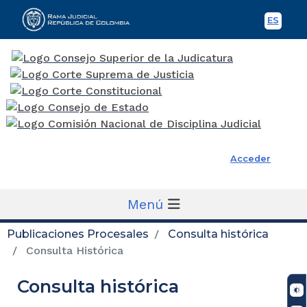
ES
Spani
Rama Judicial
Acceder
Menú
Publicaciones Procesales
Consulta histórica
Consulta Histórica
Consulta histórica