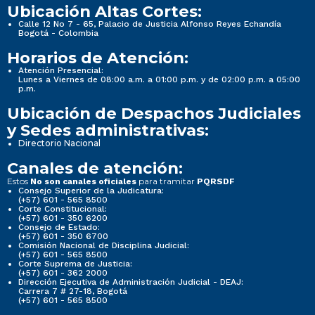
Ubicación Altas Cortes:
Calle 12 No 7 - 65, Palacio de Justicia Alfonso Reyes Echandía
Bogotá - Colombia
Horarios de Atención:
Atención Presencial:
Lunes a Viernes de 08:00 a.m. a 01:00 p.m. y de 02:00 p.m. a 05:00
p.m.
Ubicación de Despachos Judiciales
y Sedes administrativas:
Directorio Nacional
Canales de atención:
Estos
para tramitar
No son canales oficiales
PQRSDF
Consejo Superior de la Judicatura:
(+57) 601 - 565 8500
Corte Constitucional:
(+57) 601 - 350 6200
Consejo de Estado:
(+57) 601 - 350 6700
Comisión Nacional de Disciplina Judicial:
(+57) 601 - 565 8500
Corte Suprema de Justicia:
(+57) 601 - 362 2000
Dirección Ejecutiva de Administración Judicial - DEAJ:
Carrera 7 # 27-18, Bogotá
(+57) 601 - 565 8500