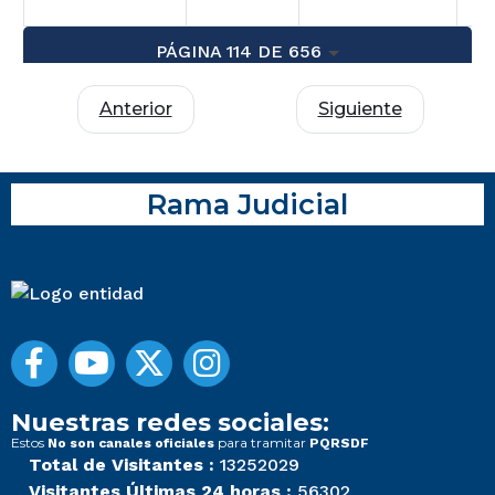
PÁGINA 114 DE 656
Anterior
Siguiente
Rama Judicial
Nuestras redes sociales:
Estos
para tramitar
No son canales oficiales
PQRSDF
Total de Visitantes :
13252029
Visitantes Últimas 24 horas :
56302