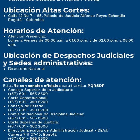
Ubicación Altas Cortes:
Calle 12 No 7 - 65, Palacio de Justicia Alfonso Reyes Echandía
Bogotá - Colombia
Horarios de Atención:
Atención Presencial:
Lunes a Viernes de 08:00 a.m. a 01:00 p.m. y de 02:00 p.m. a 05:00
p.m.
Ubicación de Despachos Judiciales
y Sedes administrativas:
Directorio Nacional
Canales de atención:
Estos
para tramitar
No son canales oficiales
PQRSDF
Consejo Superior de la Judicatura:
(+57) 601 - 565 8500
Corte Constitucional:
(+57) 601 - 350 6200
Consejo de Estado:
(+57) 601 - 350 6700
Comisión Nacional de Disciplina Judicial:
(+57) 601 - 565 8500
Corte Suprema de Justicia:
(+57) 601 - 362 2000
Dirección Ejecutiva de Administración Judicial - DEAJ:
Carrera 7 # 27-18, Bogotá
(+57) 601 - 565 8500