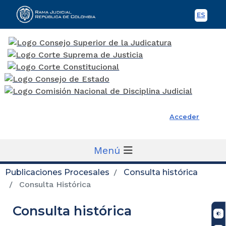
ES
Spani
Rama Judicial
Acceder
Menú
Publicaciones Procesales
Consulta histórica
Consulta Histórica
Consulta histórica