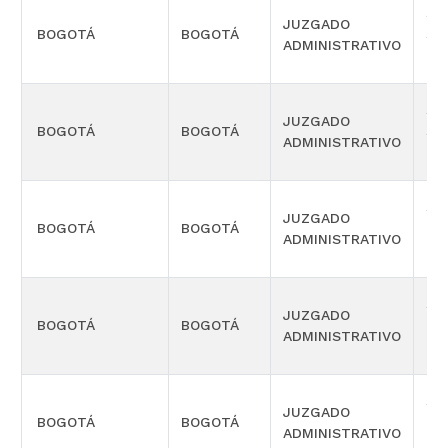
SE
JUZGADO
BOGOTÁ
BOGOTÁ
SE
ADMINISTRATIVO
OR
SE
JUZGADO
BOGOTÁ
BOGOTÁ
SE
ADMINISTRATIVO
OR
SE
JUZGADO
BOGOTÁ
BOGOTÁ
TE
ADMINISTRATIVO
OR
SE
JUZGADO
BOGOTÁ
BOGOTÁ
TE
ADMINISTRATIVO
OR
SE
JUZGADO
BOGOTÁ
BOGOTÁ
CU
ADMINISTRATIVO
OR