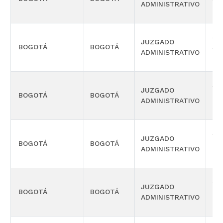
ADMINISTRATIVO
OR
SE
JUZGADO
BOGOTÁ
BOGOTÁ
SE
ADMINISTRATIVO
OR
SE
JUZGADO
BOGOTÁ
BOGOTÁ
TE
ADMINISTRATIVO
OR
SE
JUZGADO
BOGOTÁ
BOGOTÁ
TE
ADMINISTRATIVO
OR
SE
JUZGADO
BOGOTÁ
BOGOTÁ
TE
ADMINISTRATIVO
OR