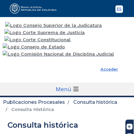
ES
Spani
Rama Judicial
Acceder
Menú
Publicaciones Procesales
Consulta histórica
Consulta Histórica
Consulta histórica