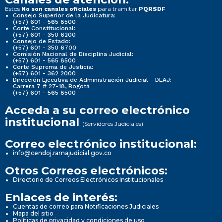
Estos
para tramitar
No son canales oficiales
PQRSDF
Consejo Superior de la Judicatura:
(+57) 601 - 565 8500
Corte Constitucional:
(+57) 601 - 350 6200
Consejo de Estado:
(+57) 601 - 350 6700
Comisión Nacional de Disciplina Judicial:
(+57) 601 - 565 8500
Corte Suprema de Justicia:
(+57) 601 - 362 2000
Dirección Ejecutiva de Administración Judicial - DEAJ:
Carrera 7 # 27-18, Bogotá
(+57) 601 - 565 8500
Acceda a su correo electrónico
institucional
(Servidores Judiciales)
Correo electrónico institucional:
info@cendoj.ramajudicial.gov.co
Otros Correos electrónicos:
Directorio de Correos Electrónicos Institucionales
Enlaces de interés:
Cuentas de correo para Notificaciones Judiciales
Mapa del sitio
Políticas de privacidad y condiciones de uso