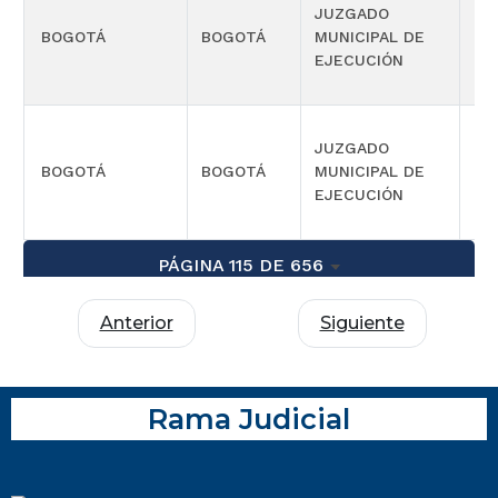
JUZGADO
BOGOTÁ
BOGOTÁ
MUNICIPAL DE
CIV
EJECUCIÓN
JUZGADO
BOGOTÁ
BOGOTÁ
MUNICIPAL DE
CIV
EJECUCIÓN
PÁGINA 115 DE 656
Anterior
Siguiente
Rama Judicial