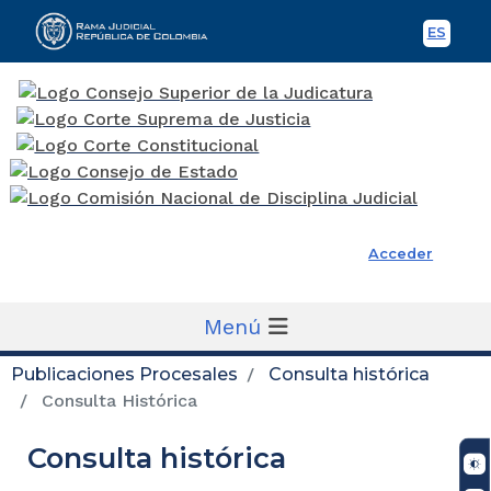
ES
Spani
Rama Judicial
Acceder
Menú
Publicaciones Procesales
Consulta histórica
Consulta Histórica
Consulta histórica