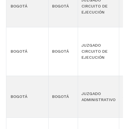
JUZGADO
BOGOTÁ
BOGOTÁ
CIRCUITO DE
FA
EJECUCIÓN
JUZGADO
BOGOTÁ
BOGOTÁ
CIRCUITO DE
FA
EJECUCIÓN
JUZGADO
BOGOTÁ
BOGOTÁ
SI
ADMINISTRATIVO