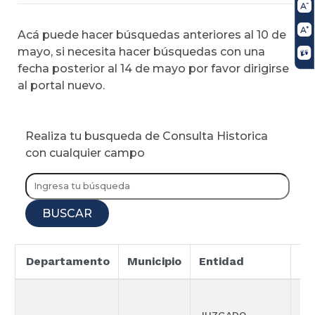
Acá puede hacer búsquedas anteriores al 10 de
mayo, si necesita hacer búsquedas con una
fecha posterior al 14 de mayo por favor dirigirse
al portal nuevo.
Realiza tu busqueda de Consulta Historica
con cualquier campo
BUSCAR
Departamento
Municipio
Entidad
Es