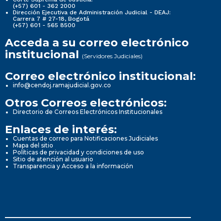
(+57) 601 - 362 2000
Dirección Ejecutiva de Administración Judicial - DEAJ:
Carrera 7 # 27-18, Bogotá
(+57) 601 - 565 8500
Acceda a su correo electrónico
institucional
(Servidores Judiciales)
Correo electrónico institucional:
info@cendoj.ramajudicial.gov.co
Otros Correos electrónicos:
Directorio de Correos Electrónicos Institucionales
Enlaces de interés:
Cuentas de correo para Notificaciones Judiciales
Mapa del sitio
Políticas de privacidad y condiciones de uso
Sitio de atención al usuario
Transparencia y Acceso a la información