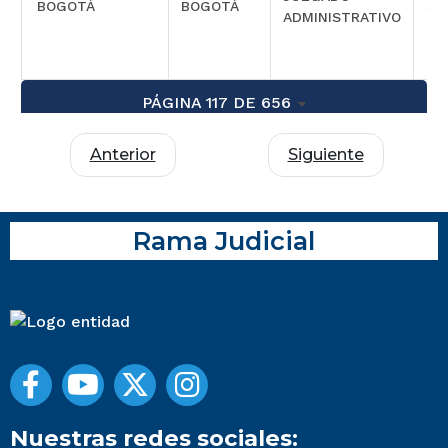
BOGOTÁ
BOGOTÁ
SI
ADMINISTRATIVO
PÁGINA 117 DE 656
Anterior
Siguiente
Rama Judicial
Nuestras redes sociales: