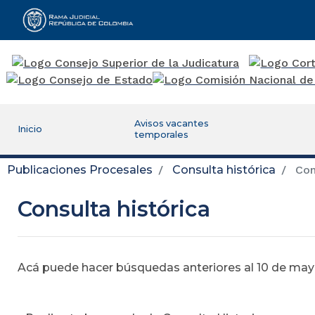
Rama Judicial
Avisos vacantes
Inicio
temporales
Publicaciones Procesales
Consulta histórica
Cons
Consulta histórica
Acá puede hacer búsquedas anteriores al 10 de mayo,