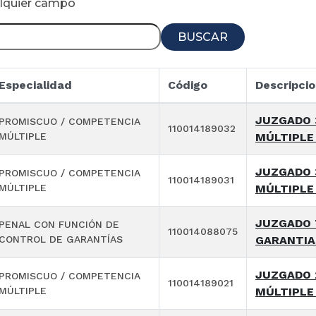
alquier campo
BUSCAR
Especialidad
Código
Descripci
JUZGADO 
PROMISCUO / COMPETENCIA
110014189032
MÚLTIPLE
MÚLTIPLE
JUZGADO 
PROMISCUO / COMPETENCIA
110014189031
MÚLTIPLE
MÚLTIPLE
JUZGADO 
PENAL CON FUNCIÓN DE
110014088075
CONTROL DE GARANTÍAS
GARANTIA
JUZGADO 
PROMISCUO / COMPETENCIA
110014189021
MÚLTIPLE
MÚLTIPLE