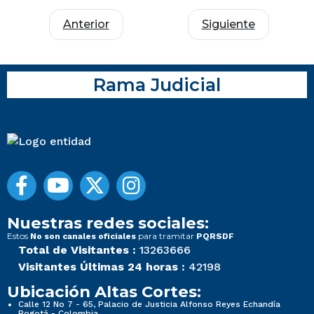
Anterior
Siguiente
Rama Judicial
Nuestras redes sociales:
Estos
para tramitar
No son canales oficiales
PQRSDF
Total de Visitantes :
13263666
Visitantes Últimas 24 horas :
42198
Ubicación Altas Cortes:
Calle 12 No 7 - 65, Palacio de Justicia Alfonso Reyes Echandía
Bogotá - Colombia