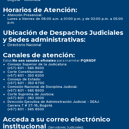
Horarios de Atención:
Atención Presencial:
Lunes a Viernes de 08:00 a.m. a 01:00 p.m. y de 02:00 p.m. a 05:00
p.m.
Ubicación de Despachos Judiciales
y Sedes administrativas:
Directorio Nacional
Canales de atención:
Estos
para tramitar
No son canales oficiales
PQRSDF
Consejo Superior de la Judicatura:
(+57) 601 - 565 8500
Corte Constitucional:
(+57) 601 - 350 6200
Consejo de Estado:
(+57) 601 - 350 6700
Comisión Nacional de Disciplina Judicial:
(+57) 601 - 565 8500
Corte Suprema de Justicia:
(+57) 601 - 362 2000
Dirección Ejecutiva de Administración Judicial - DEAJ:
Carrera 7 # 27-18, Bogotá
(+57) 601 - 565 8500
Acceda a su correo electrónico
institucional
(Servidores Judiciales)