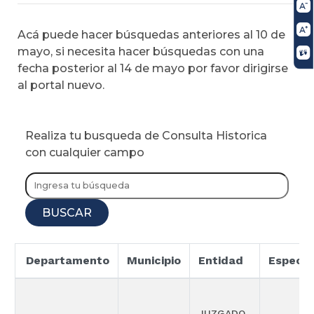
Acá puede hacer búsquedas anteriores al 10 de
mayo, si necesita hacer búsquedas con una
fecha posterior al 14 de mayo por favor dirigirse
al portal nuevo.
Realiza tu busqueda de Consulta Historica
con cualquier campo
BUSCAR
Departamento
Municipio
Entidad
Especia
JUZGADO