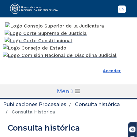
ES
Spani
Rama Judicial
Acceder
Menú
Publicaciones Procesales
Consulta histórica
Consulta Histórica
Consulta histórica