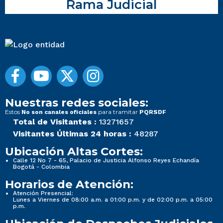
Rama Judicial
Nuestras redes sociales:
Estos
para tramitar
No son canales oficiales
PQRSDF
Total de Visitantes :
13271657
Visitantes Últimas 24 horas :
48287
Ubicación Altas Cortes:
Calle 12 No 7 - 65, Palacio de Justicia Alfonso Reyes Echandía
Bogotá - Colombia
Horarios de Atención:
Atención Presencial:
Lunes a Viernes de 08:00 a.m. a 01:00 p.m. y de 02:00 p.m. a 05:00
p.m.