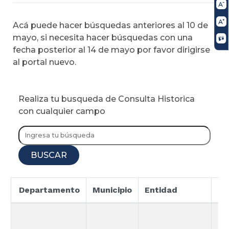
Acá puede hacer búsquedas anteriores al 10 de
mayo, si necesita hacer búsquedas con una
fecha posterior al 14 de mayo por favor dirigirse
al portal nuevo.
Realiza tu busqueda de Consulta Historica
con cualquier campo
BUSCAR
Departamento
Municipio
Entidad
Es