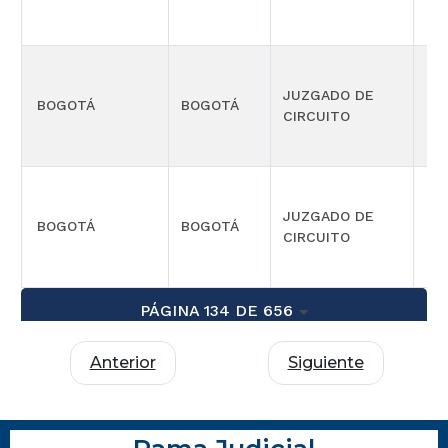
JUZGADO DE
BOGOTÁ
BOGOTÁ
CIV
CIRCUITO
JUZGADO DE
BOGOTÁ
BOGOTÁ
CIV
CIRCUITO
PÁGINA 134 DE 656
Anterior
Siguiente