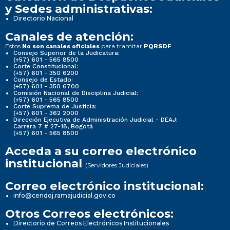
y Sedes administrativas:
Directorio Nacional
Canales de atención:
Estos
para tramitar
No son canales oficiales
PQRSDF
Consejo Superior de la Judicatura:
(+57) 601 - 565 8500
Corte Constitucional:
(+57) 601 - 350 6200
Consejo de Estado:
(+57) 601 - 350 6700
Comisión Nacional de Disciplina Judicial:
(+57) 601 - 565 8500
Corte Suprema de Justicia:
(+57) 601 - 362 2000
Dirección Ejecutiva de Administración Judicial - DEAJ:
Carrera 7 # 27-18, Bogotá
(+57) 601 - 565 8500
Acceda a su correo electrónico
institucional
(Servidores Judiciales)
Correo electrónico institucional:
info@cendoj.ramajudicial.gov.co
Otros Correos electrónicos:
Directorio de Correos Electrónicos Institucionales