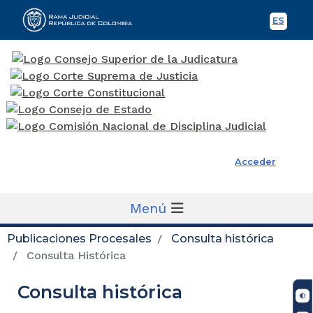
ES
Spani
Rama Judicial
Acceder
Menú
Publicaciones Procesales
Consulta histórica
Consulta Histórica
Consulta histórica