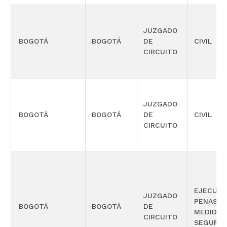
JUZGADO
BOGOTÁ
BOGOTÁ
DE
CIVIL
CIRCUITO
JUZGADO
BOGOTÁ
BOGOTÁ
DE
CIVIL
CIRCUITO
EJECUCI
JUZGADO
PENAS Y
BOGOTÁ
BOGOTÁ
DE
MEDIDAS
CIRCUITO
SEGURID