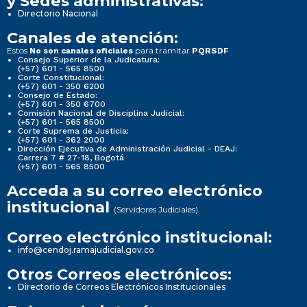
y Sedes administrativas:
Directorio Nacional
Canales de atención:
Estos
para tramitar
No son canales oficiales
PQRSDF
Consejo Superior de la Judicatura:
(+57) 601 - 565 8500
Corte Constitucional:
(+57) 601 - 350 6200
Consejo de Estado:
(+57) 601 - 350 6700
Comisión Nacional de Disciplina Judicial:
(+57) 601 - 565 8500
Corte Suprema de Justicia:
(+57) 601 - 362 2000
Dirección Ejecutiva de Administración Judicial - DEAJ:
Carrera 7 # 27-18, Bogotá
(+57) 601 - 565 8500
Acceda a su correo electrónico
institucional
(Servidores Judiciales)
Correo electrónico institucional:
info@cendoj.ramajudicial.gov.co
Otros Correos electrónicos:
Directorio de Correos Electrónicos Institucionales