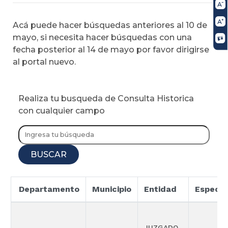
Acá puede hacer búsquedas anteriores al 10 de
mayo, si necesita hacer búsquedas con una
fecha posterior al 14 de mayo por favor dirigirse
al portal nuevo.
Realiza tu busqueda de Consulta Historica
con cualquier campo
BUSCAR
Departamento
Municipio
Entidad
Especia
JUZGADO