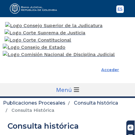
ES
Spani
Rama Judicial
Acceder
Menú
Publicaciones Procesales
Consulta histórica
Consulta Histórica
Consulta histórica