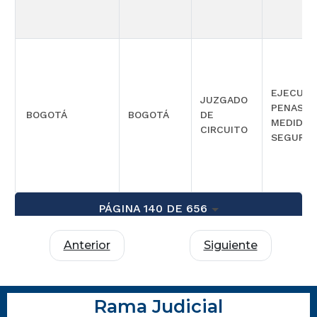
EJECUCI
JUZGADO
PENAS Y
BOGOTÁ
BOGOTÁ
DE
MEDIDAS
CIRCUITO
SEGURID
PÁGINA 140 DE 656
Anterior
Siguiente
Rama Judicial