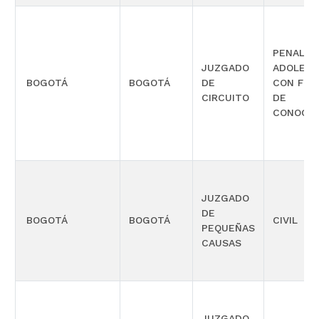
PENAL P
JUZGADO
ADOLES
BOGOTÁ
BOGOTÁ
DE
CON FUN
CIRCUITO
DE
CONOCIM
JUZGADO
DE
BOGOTÁ
BOGOTÁ
CIVIL
PEQUEÑAS
CAUSAS
JUZGADO