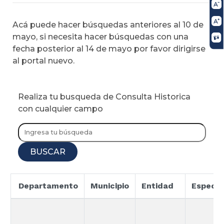
Acá puede hacer búsquedas anteriores al 10 de
mayo, si necesita hacer búsquedas con una
fecha posterior al 14 de mayo por favor dirigirse
al portal nuevo.
Realiza tu busqueda de Consulta Historica
con cualquier campo
BUSCAR
Departamento
Municipio
Entidad
Especia