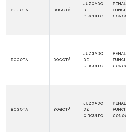
JUZGADO
PENAL C
BOGOTÁ
BOGOTÁ
DE
FUNCIÓN
CIRCUITO
CONOCIM
JUZGADO
PENAL C
BOGOTÁ
BOGOTÁ
DE
FUNCIÓN
CIRCUITO
CONOCIM
JUZGADO
PENAL C
BOGOTÁ
BOGOTÁ
DE
FUNCIÓN
CIRCUITO
CONOCIM