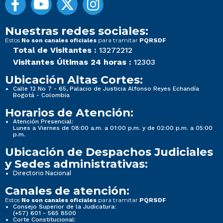
Nuestras redes sociales:
Estos
para tramitar
No son canales oficiales
PQRSDF
Total de Visitantes :
13272212
Visitantes Últimas 24 horas :
12303
Ubicación Altas Cortes:
Calle 12 No 7 - 65, Palacio de Justicia Alfonso Reyes Echandía
Bogotá - Colombia
Horarios de Atención:
Atención Presencial:
Lunes a Viernes de 08:00 a.m. a 01:00 p.m. y de 02:00 p.m. a 05:00
p.m.
Ubicación de Despachos Judiciales
y Sedes administrativas:
Directorio Nacional
Canales de atención:
Estos
para tramitar
No son canales oficiales
PQRSDF
Consejo Superior de la Judicatura:
(+57) 601 - 565 8500
Corte Constitucional: