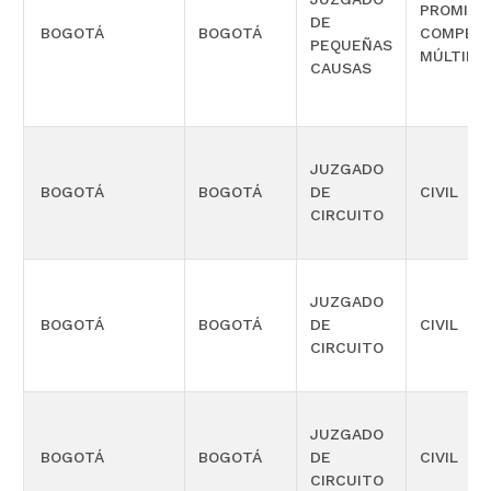
PROMISC
DE
BOGOTÁ
BOGOTÁ
COMPETE
PEQUEÑAS
MÚLTIPL
CAUSAS
JUZGADO
BOGOTÁ
BOGOTÁ
DE
CIVIL
CIRCUITO
JUZGADO
BOGOTÁ
BOGOTÁ
DE
CIVIL
CIRCUITO
JUZGADO
BOGOTÁ
BOGOTÁ
DE
CIVIL
CIRCUITO