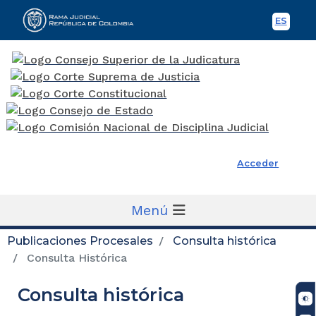
ES
Spani
Rama Judicial
Acceder
Menú
Publicaciones Procesales
Consulta histórica
Consulta Histórica
Consulta histórica