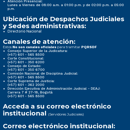
Atención Presencial:
Lunes a Viernes de 08:00 a.m. a 01:00 p.m. y de 02:00 p.m. a 05:00
p.m.
Ubicación de Despachos Judiciales
y Sedes administrativas:
Directorio Nacional
Canales de atención:
Estos
para tramitar
No son canales oficiales
PQRSDF
Consejo Superior de la Judicatura:
(+57) 601 - 565 8500
Corte Constitucional:
(+57) 601 - 350 6200
Consejo de Estado:
(+57) 601 - 350 6700
Comisión Nacional de Disciplina Judicial:
(+57) 601 - 565 8500
Corte Suprema de Justicia:
(+57) 601 - 362 2000
Dirección Ejecutiva de Administración Judicial - DEAJ:
Carrera 7 # 27-18, Bogotá
(+57) 601 - 565 8500
Acceda a su correo electrónico
institucional
(Servidores Judiciales)
Correo electrónico institucional: