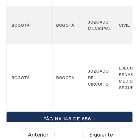
JUZGADO
BOGOTÁ
BOGOTÁ
CIVIL
MUNICIPAL
EJECUCI
JUZGADO
PENAS Y
BOGOTÁ
BOGOTÁ
DE
MEDIDAS
CIRCUITO
SEGURID
PÁGINA 148 DE 656
Anterior
Siguiente