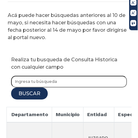
Acá puede hacer búsquedas anteriores al 10 de
mayo, si necesita hacer búsquedas con una
fecha posterior al 14 de mayo por favor dirigirse
al portal nuevo.
Realiza tu busqueda de Consulta Historica
con cualquier campo
BUSCAR
Departamento
Municipio
Entidad
Especia
JUZGADO