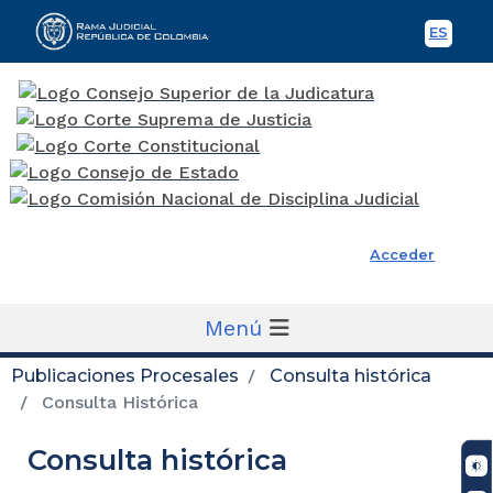
ES
Spani
Rama Judicial
Acceder
Menú
Publicaciones Procesales
Consulta histórica
Consulta Histórica
Consulta histórica