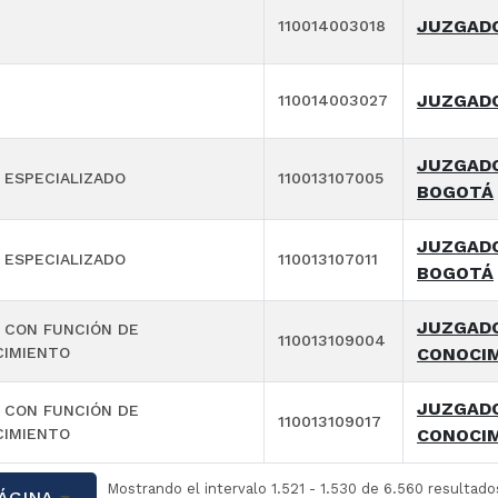
JUZGADO
110014003018
JUZGADO
110014003027
JUZGADO
 ESPECIALIZADO
110013107005
BOGOTÁ
JUZGADO
 ESPECIALIZADO
110013107011
BOGOTÁ
JUZGADO
 CON FUNCIÓN DE
110013109004
IMIENTO
CONOCIM
JUZGADO
 CON FUNCIÓN DE
110013109017
IMIENTO
CONOCIM
Mostrando el intervalo 1.521 - 1.530 de 6.560 resultado
ÁGINA