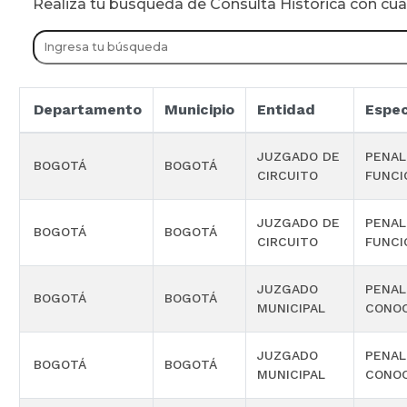
Realiza tu busqueda de Consulta Historica con cu
Departamento
Municipio
Entidad
Espec
JUZGADO DE
PENAL
BOGOTÁ
BOGOTÁ
CIRCUITO
FUNCI
JUZGADO DE
PENAL
BOGOTÁ
BOGOTÁ
CIRCUITO
FUNCI
JUZGADO
PENAL
BOGOTÁ
BOGOTÁ
MUNICIPAL
CONOC
JUZGADO
PENAL
BOGOTÁ
BOGOTÁ
MUNICIPAL
CONOC