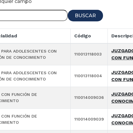
alquier campo
BUSCAR
ialidad
Código
Descripc
JUZGADO
 PARA ADOLESCENTES CON
110013118003
ÓN DE CONOCIMIENTO
CON FUN
JUZGADO
 PARA ADOLESCENTES CON
110013118004
ÓN DE CONOCIMIENTO
CON FUN
JUZGADO
 CON FUNCIÓN DE
110014009036
IMIENTO
CONOCIM
JUZGADO
 CON FUNCIÓN DE
110014009039
IMIENTO
CONOCIM