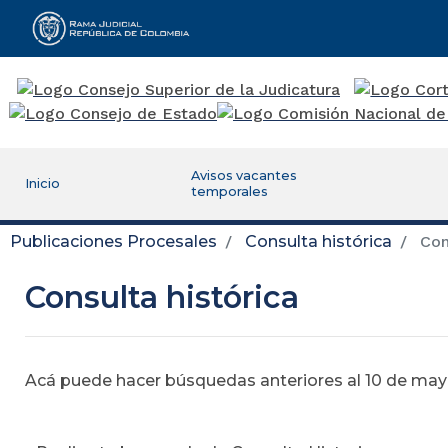
Rama Judicial
Avisos vacantes
Inicio
temporales
Publicaciones Procesales
Consulta histórica
Cons
Consulta histórica
Acá puede hacer búsquedas anteriores al 10 de mayo,