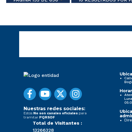
Ubica
Call
Bog
Horar
Aten
Lune
05:0
Nuestras redes sociales:
Ubica
Estos
para
No son canales oficiales
admin
tramitar
PQRSDF
Dire
Total de Visitantes :
13266328