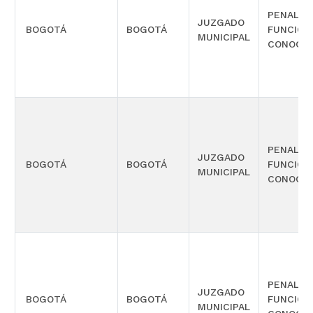
PENAL C
JUZGADO
BOGOTÁ
BOGOTÁ
FUNCIÓN
MUNICIPAL
CONOCIM
PENAL C
JUZGADO
BOGOTÁ
BOGOTÁ
FUNCIÓN
MUNICIPAL
CONOCIM
PENAL C
JUZGADO
BOGOTÁ
BOGOTÁ
FUNCIÓN
MUNICIPAL