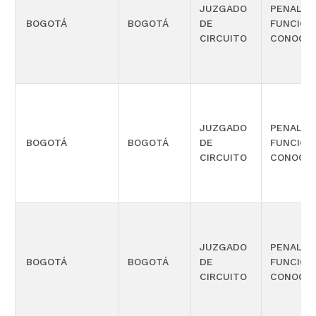
JUZGADO
PENAL C
BOGOTÁ
BOGOTÁ
DE
FUNCIÓN
CIRCUITO
CONOCIM
JUZGADO
PENAL C
BOGOTÁ
BOGOTÁ
DE
FUNCIÓN
CIRCUITO
CONOCIM
JUZGADO
PENAL C
BOGOTÁ
BOGOTÁ
DE
FUNCIÓN
CIRCUITO
CONOCIM