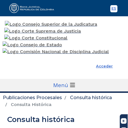
ES
Spani
Rama Judicial
Acceder
Menú
Publicaciones Procesales
Consulta histórica
Consulta Histórica
Consulta histórica