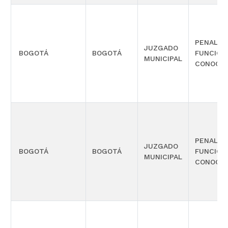
PENAL C
JUZGADO
BOGOTÁ
BOGOTÁ
FUNCIÓN
MUNICIPAL
CONOCIM
PENAL C
JUZGADO
BOGOTÁ
BOGOTÁ
FUNCIÓN
MUNICIPAL
CONOCIM