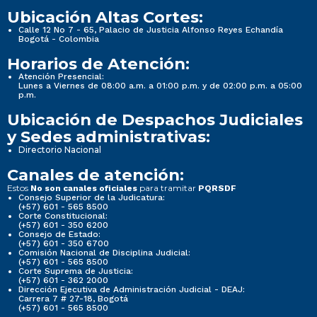
Ubicación Altas Cortes:
Calle 12 No 7 - 65, Palacio de Justicia Alfonso Reyes Echandía
Bogotá - Colombia
Horarios de Atención:
Atención Presencial:
Lunes a Viernes de 08:00 a.m. a 01:00 p.m. y de 02:00 p.m. a 05:00
p.m.
Ubicación de Despachos Judiciales
y Sedes administrativas:
Directorio Nacional
Canales de atención:
Estos
para tramitar
No son canales oficiales
PQRSDF
Consejo Superior de la Judicatura:
(+57) 601 - 565 8500
Corte Constitucional:
(+57) 601 - 350 6200
Consejo de Estado:
(+57) 601 - 350 6700
Comisión Nacional de Disciplina Judicial:
(+57) 601 - 565 8500
Corte Suprema de Justicia:
(+57) 601 - 362 2000
Dirección Ejecutiva de Administración Judicial - DEAJ:
Carrera 7 # 27-18, Bogotá
(+57) 601 - 565 8500