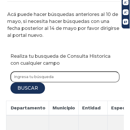
Acá puede hacer búsquedas anteriores al 10 de
mayo, si necesita hacer búsquedas con una
fecha posterior al 14 de mayo por favor dirigirse
al portal nuevo.
Realiza tu busqueda de Consulta Historica
con cualquier campo
BUSCAR
Departamento
Municipio
Entidad
Especia