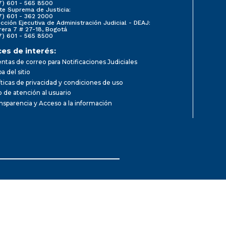
7) 601 - 565 8500
te Suprema de Justicia:
7) 601 - 362 2000
ección Ejecutiva de Administración Judicial - DEAJ:
rera 7 # 27-18, Bogotá
7) 601 - 565 8500
ces de interés:
ntas de correo para Notificaciones Judiciales
a del sitio
íticas de privacidad y condiciones de uso
io de atención al usuario
nsparencia y Acceso a la información