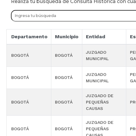
Realiza tu busqueda de Consulta Historica con cu
Departamento
Municipio
Entidad
Es
JUZGADO
PE
BOGOTÁ
BOGOTÁ
MUNICIPAL
GA
JUZGADO
PE
BOGOTÁ
BOGOTÁ
MUNICIPAL
GA
JUZGADO DE
BOGOTÁ
BOGOTÁ
PEQUEÑAS
PR
CAUSAS
JUZGADO DE
BOGOTÁ
BOGOTÁ
PEQUEÑAS
PR
CAUSAS