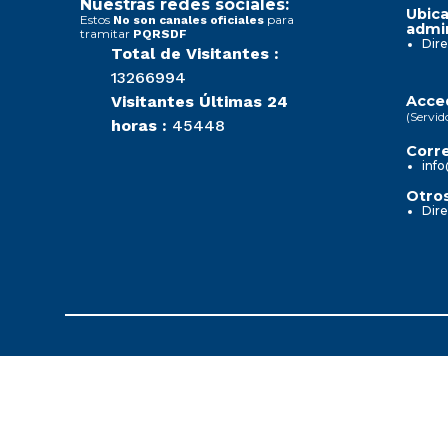
Nuestras redes sociales:
Ubica
Estos
para
No son canales oficiales
admin
tramitar
PQRSDF
Dire
Total de Visitantes :
13266994
Visitantes Últimas 24
Acced
(Servid
horas :
45448
Corre
info
Otros
Dire