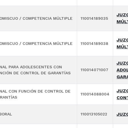
JUZ
OMISCUO / COMPETENCIA MÚLTIPLE
110014189035
MÚL
JUZ
OMISCUO / COMPETENCIA MÚLTIPLE
110014189038
MÚL
JUZG
NAL PARA ADOLESCENTES CON
ADO
110014071007
NCIÓN DE CONTROL DE GARANTÍAS
GAR
JUZG
NAL CON FUNCIÓN DE CONTROL DE
110014088004
RANTÍAS
CON
JUZ
BORAL
110013105022