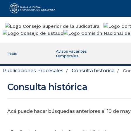
Rama Judicial
Avisos vacantes
Inicio
temporales
Publicaciones Procesales
Consulta histórica
Cons
Consulta histórica
Acá puede hacer búsquedas anteriores al 10 de mayo,