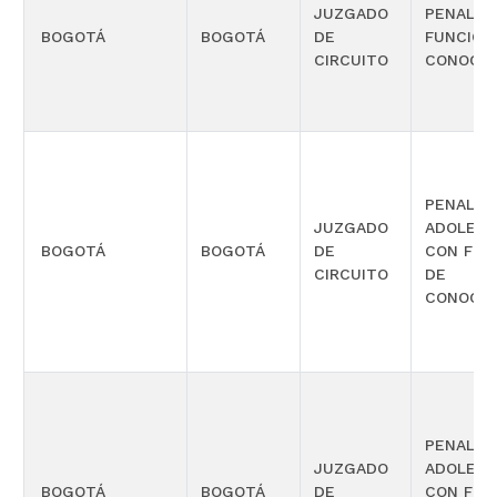
JUZGADO
PENAL C
BOGOTÁ
BOGOTÁ
DE
FUNCIÓN
CIRCUITO
CONOCIM
PENAL P
JUZGADO
ADOLES
BOGOTÁ
BOGOTÁ
DE
CON FUN
CIRCUITO
DE
CONOCIM
PENAL P
JUZGADO
ADOLES
BOGOTÁ
BOGOTÁ
DE
CON FUN