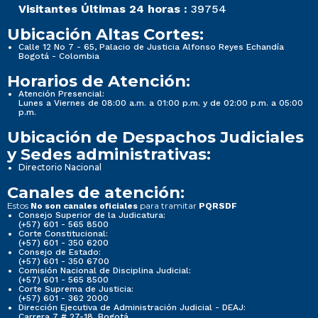
Visitantes Últimas 24 horas :
39754
Ubicación Altas Cortes:
Calle 12 No 7 - 65, Palacio de Justicia Alfonso Reyes Echandía
Bogotá - Colombia
Horarios de Atención:
Atención Presencial:
Lunes a Viernes de 08:00 a.m. a 01:00 p.m. y de 02:00 p.m. a 05:00
p.m.
Ubicación de Despachos Judiciales
y Sedes administrativas:
Directorio Nacional
Canales de atención:
Estos
para tramitar
No son canales oficiales
PQRSDF
Consejo Superior de la Judicatura:
(+57) 601 - 565 8500
Corte Constitucional:
(+57) 601 - 350 6200
Consejo de Estado:
(+57) 601 - 350 6700
Comisión Nacional de Disciplina Judicial:
(+57) 601 - 565 8500
Corte Suprema de Justicia:
(+57) 601 - 362 2000
Dirección Ejecutiva de Administración Judicial - DEAJ:
Carrera 7 # 27-18, Bogotá