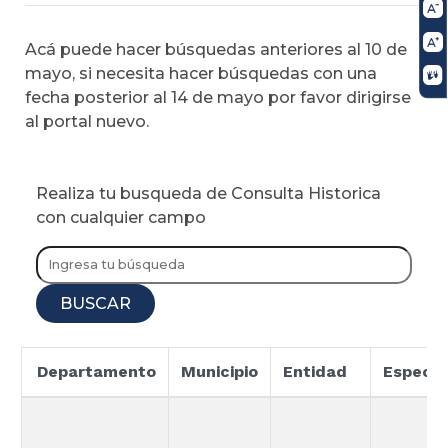
Acá puede hacer búsquedas anteriores al 10 de
mayo, si necesita hacer búsquedas con una
fecha posterior al 14 de mayo por favor dirigirse
al portal nuevo.
Realiza tu busqueda de Consulta Historica
con cualquier campo
BUSCAR
Departamento
Municipio
Entidad
Especia