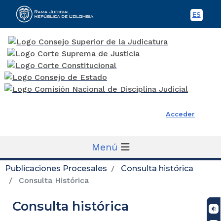
ES
Spani
Rama Judicial
Acceder
Menú
Publicaciones Procesales
Consulta histórica
Consulta Histórica
Consulta histórica