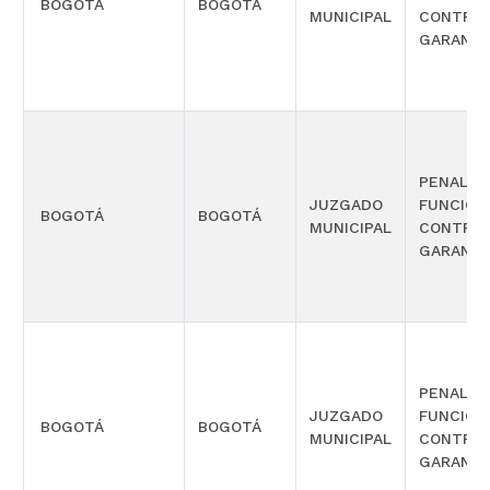
BOGOTÁ
BOGOTÁ
MUNICIPAL
CONTROL
GARANTÍ
PENAL C
JUZGADO
FUNCIÓN
BOGOTÁ
BOGOTÁ
MUNICIPAL
CONTROL
GARANTÍ
PENAL C
JUZGADO
FUNCIÓN
BOGOTÁ
BOGOTÁ
MUNICIPAL
CONTROL
GARANTÍ