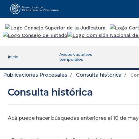
Rama Judicial
Avisos vacantes
Inicio
temporales
Publicaciones Procesales
Consulta histórica
Cons
Consulta histórica
Acá puede hacer búsquedas anteriores al 10 de mayo,