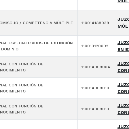
MÚL
JUZ
OMISCUO / COMPETENCIA MÚLTIPLE
110014189039
MÚL
JUZG
NAL ESPECIALIZADOS DE EXTINCIÓN
110013120002
 DOMINIO
EN E
JUZG
NAL CON FUNCIÓN DE
110014009004
NOCIMIENTO
CON
JUZG
NAL CON FUNCIÓN DE
110014009010
NOCIMIENTO
CON
JUZG
NAL CON FUNCIÓN DE
110014009013
NOCIMIENTO
CON
JUZG