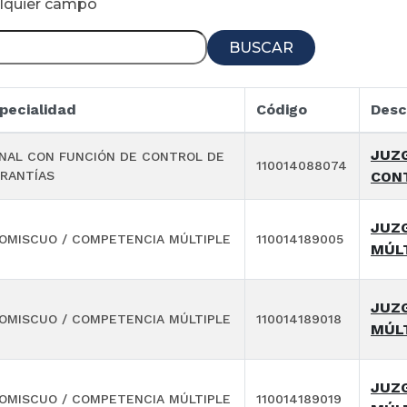
alquier campo
BUSCAR
pecialidad
Código
Desc
JUZG
NAL CON FUNCIÓN DE CONTROL DE
110014088074
RANTÍAS
CON
JUZ
OMISCUO / COMPETENCIA MÚLTIPLE
110014189005
MÚL
JUZ
OMISCUO / COMPETENCIA MÚLTIPLE
110014189018
MÚL
JUZ
OMISCUO / COMPETENCIA MÚLTIPLE
110014189019