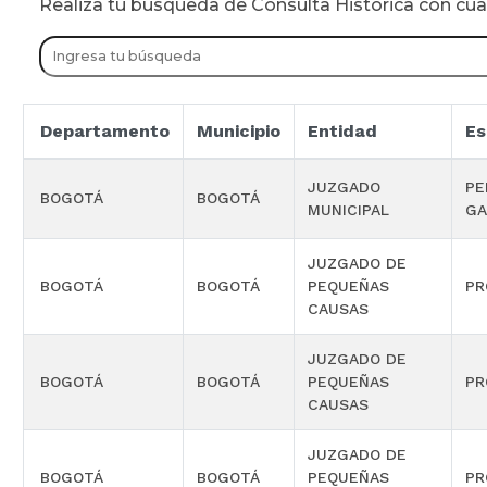
Realiza tu busqueda de Consulta Historica con cu
Departamento
Municipio
Entidad
Es
JUZGADO
PE
BOGOTÁ
BOGOTÁ
MUNICIPAL
GA
JUZGADO DE
BOGOTÁ
BOGOTÁ
PEQUEÑAS
PR
CAUSAS
JUZGADO DE
BOGOTÁ
BOGOTÁ
PEQUEÑAS
PR
CAUSAS
JUZGADO DE
BOGOTÁ
BOGOTÁ
PEQUEÑAS
PR