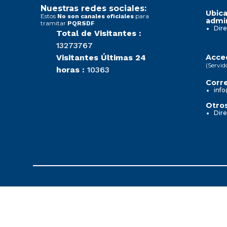
Nuestras redes sociales:
Ubica
Estos
para
No son canales oficiales
admin
tramitar
PQRSDF
Dire
Total de Visitantes :
13273767
Visitantes Últimas 24
Acced
(Servid
horas :
10363
Corre
info
Otros
Dire