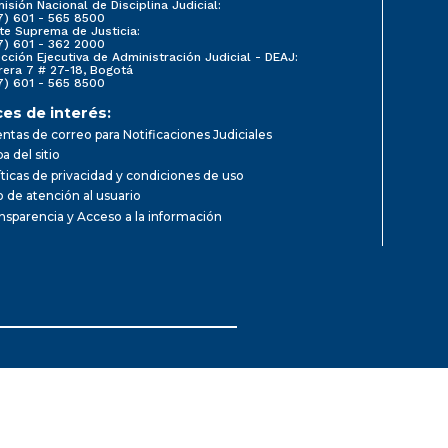
isión Nacional de Disciplina Judicial:
7) 601 - 565 8500
te Suprema de Justicia:
7) 601 - 362 2000
ección Ejecutiva de Administración Judicial - DEAJ:
rera 7 # 27-18, Bogotá
7) 601 - 565 8500
ces de interés:
ntas de correo para Notificaciones Judiciales
a del sitio
íticas de privacidad y condiciones de uso
io de atención al usuario
nsparencia y Acceso a la información