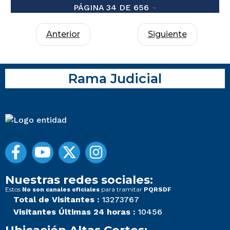
PÁGINA 34 DE 656
Anterior
Siguiente
Rama Judicial
Nuestras redes sociales:
Estos
para tramitar
No son canales oficiales
PQRSDF
Total de Visitantes :
13273767
Visitantes Últimas 24 horas :
10456