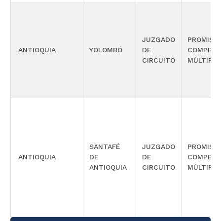
JUZGADO
PROMISC
ANTIOQUIA
YOLOMBÓ
DE
COMPETE
CIRCUITO
MÚLTIPLE
SANTAFÉ
JUZGADO
PROMISC
ANTIOQUIA
DE
DE
COMPETE
ANTIOQUIA
CIRCUITO
MÚLTIPLE