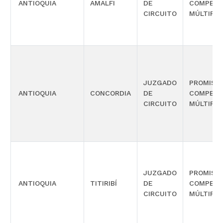
ANTIOQUIA
AMALFI
DE
COMPETE
CIRCUITO
MÚLTIPLE
JUZGADO
PROMISC
ANTIOQUIA
CONCORDIA
DE
COMPETE
CIRCUITO
MÚLTIPLE
JUZGADO
PROMISC
ANTIOQUIA
TITIRIBÍ
DE
COMPETE
CIRCUITO
MÚLTIPLE