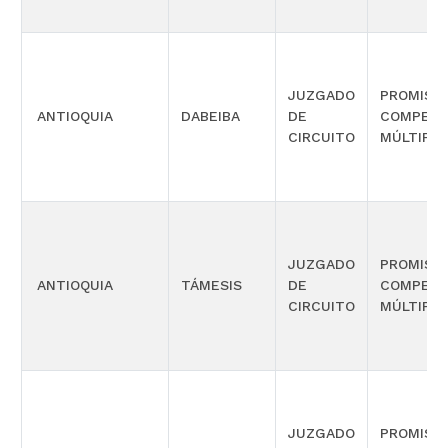
JUZGADO
PROMISC
ANTIOQUIA
DABEIBA
DE
COMPETE
CIRCUITO
MÚLTIPLE
JUZGADO
PROMISC
ANTIOQUIA
TÁMESIS
DE
COMPETE
CIRCUITO
MÚLTIPLE
JUZGADO
PROMISC