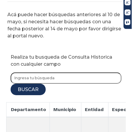
Acá puede hacer búsquedas anteriores al 10 de
mayo, si necesita hacer búsquedas con una
fecha posterior al 14 de mayo por favor dirigirse
al portal nuevo.
Realiza tu busqueda de Consulta Historica
con cualquier campo
BUSCAR
Departamento
Municipio
Entidad
Especia