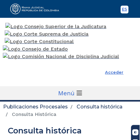
ES
Spani
Rama Judicial
Acceder
Menú
Publicaciones Procesales
Consulta histórica
Consulta Histórica
Consulta histórica