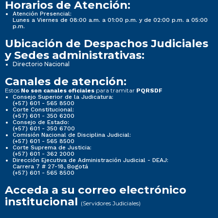
Horarios de Atención:
Atención Presencial:
Lunes a Viernes de 08:00 a.m. a 01:00 p.m. y de 02:00 p.m. a 05:00
p.m.
Ubicación de Despachos Judiciales
y Sedes administrativas:
Directorio Nacional
Canales de atención:
Estos
para tramitar
No son canales oficiales
PQRSDF
Consejo Superior de la Judicatura:
(+57) 601 - 565 8500
Corte Constitucional:
(+57) 601 - 350 6200
Consejo de Estado:
(+57) 601 - 350 6700
Comisión Nacional de Disciplina Judicial:
(+57) 601 - 565 8500
Corte Suprema de Justicia:
(+57) 601 - 362 2000
Dirección Ejecutiva de Administración Judicial - DEAJ:
Carrera 7 # 27-18, Bogotá
(+57) 601 - 565 8500
Acceda a su correo electrónico
institucional
(Servidores Judiciales)