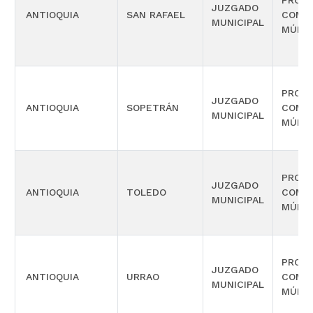
PROMI
JUZGADO
ANTIOQUIA
SAN RAFAEL
COMP
MUNICIPAL
MÚLTI
PROMI
JUZGADO
ANTIOQUIA
SOPETRÁN
COMP
MUNICIPAL
MÚLTI
PROMI
JUZGADO
ANTIOQUIA
TOLEDO
COMP
MUNICIPAL
MÚLTI
PROMI
JUZGADO
ANTIOQUIA
URRAO
COMP
MUNICIPAL
MÚLTI