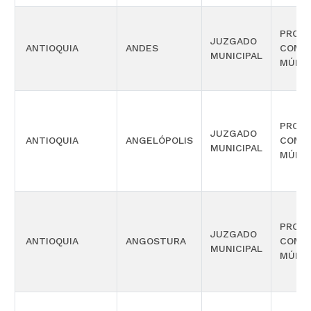
PROMI
JUZGADO
ANTIOQUIA
ANDES
COMP
MUNICIPAL
MÚLTI
PROMI
JUZGADO
ANTIOQUIA
ANGELÓPOLIS
COMP
MUNICIPAL
MÚLTI
PROMI
JUZGADO
ANTIOQUIA
ANGOSTURA
COMP
MUNICIPAL
MÚLTI