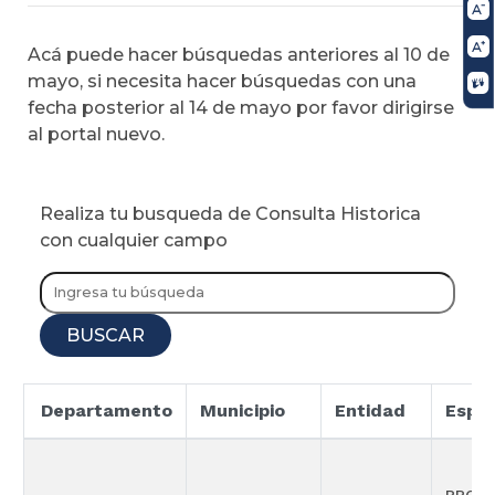
Acá puede hacer búsquedas anteriores al 10 de
mayo, si necesita hacer búsquedas con una
fecha posterior al 14 de mayo por favor dirigirse
al portal nuevo.
Realiza tu busqueda de Consulta Historica
con cualquier campo
BUSCAR
Departamento
Municipio
Entidad
Espec