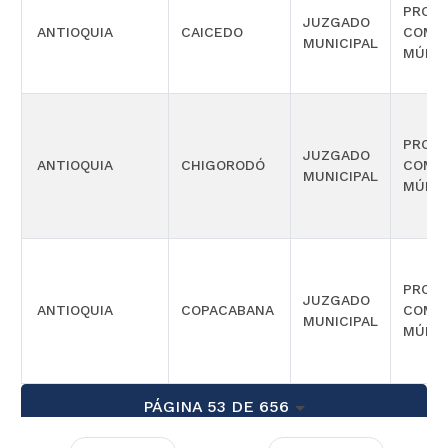
PROMI
JUZGADO
ANTIOQUIA
CAICEDO
COMP
MUNICIPAL
MÚLTI
PROMI
JUZGADO
ANTIOQUIA
CHIGORODÓ
COMP
MUNICIPAL
MÚLTI
PROMI
JUZGADO
ANTIOQUIA
COPACABANA
COMP
MUNICIPAL
MÚLTI
PÁGINA 53 DE 656