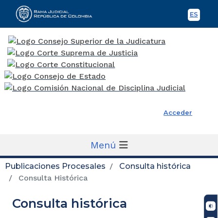
ES
Spani
Rama Judicial
Acceder
Menú
Publicaciones Procesales
Consulta histórica
Consulta Histórica
Consulta histórica