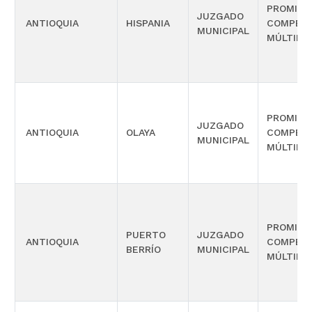
PROMISC
JUZGADO
ANTIOQUIA
HISPANIA
COMPETE
MUNICIPAL
MÚLTIPL
PROMISC
JUZGADO
ANTIOQUIA
OLAYA
COMPETE
MUNICIPAL
MÚLTIPL
PROMISC
PUERTO
JUZGADO
ANTIOQUIA
COMPETE
BERRÍO
MUNICIPAL
MÚLTIPL