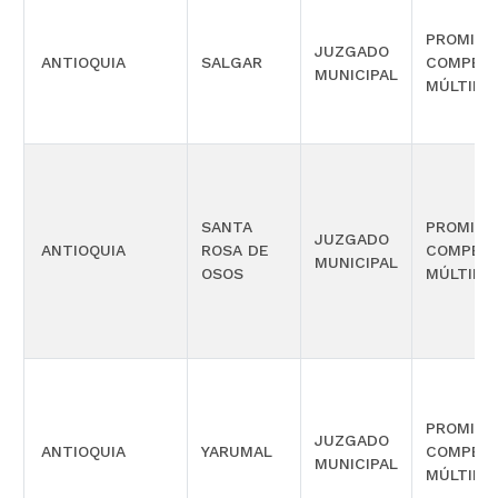
PROMISC
JUZGADO
ANTIOQUIA
SALGAR
COMPETE
MUNICIPAL
MÚLTIPL
SANTA
PROMISC
JUZGADO
ANTIOQUIA
ROSA DE
COMPETE
MUNICIPAL
OSOS
MÚLTIPL
PROMISC
JUZGADO
ANTIOQUIA
YARUMAL
COMPETE
MUNICIPAL
MÚLTIPL