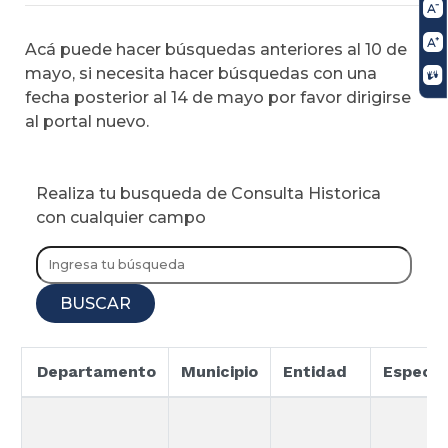
Acá puede hacer búsquedas anteriores al 10 de
mayo, si necesita hacer búsquedas con una
fecha posterior al 14 de mayo por favor dirigirse
al portal nuevo.
Realiza tu busqueda de Consulta Historica
con cualquier campo
BUSCAR
Departamento
Municipio
Entidad
Especia