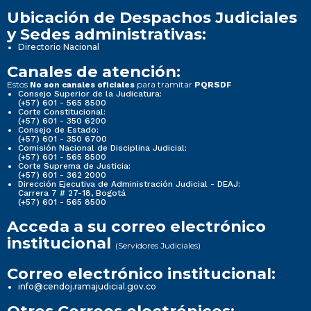
Ubicación de Despachos Judiciales
y Sedes administrativas:
Directorio Nacional
Canales de atención:
Estos
para tramitar
No son canales oficiales
PQRSDF
Consejo Superior de la Judicatura:
(+57) 601 - 565 8500
Corte Constitucional:
(+57) 601 - 350 6200
Consejo de Estado:
(+57) 601 - 350 6700
Comisión Nacional de Disciplina Judicial:
(+57) 601 - 565 8500
Corte Suprema de Justicia:
(+57) 601 - 362 2000
Dirección Ejecutiva de Administración Judicial - DEAJ:
Carrera 7 # 27-18, Bogotá
(+57) 601 - 565 8500
Acceda a su correo electrónico
institucional
(Servidores Judiciales)
Correo electrónico institucional:
info@cendoj.ramajudicial.gov.co