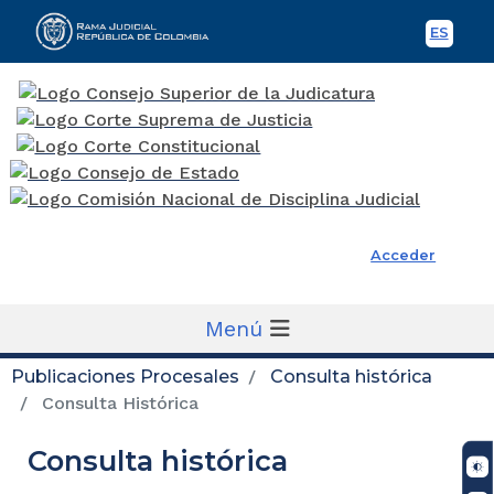
ES
Spani
Rama Judicial
Acceder
Menú
Publicaciones Procesales
Consulta histórica
Consulta Histórica
Consulta histórica