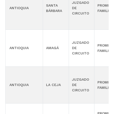
JUZGADO
SANTA
PROMISC
ANTIOQUIA
DE
BÁRBARA
FAMILIA
CIRCUITO
JUZGADO
PROMISC
ANTIOQUIA
AMAGÁ
DE
FAMILIA
CIRCUITO
JUZGADO
PROMISC
ANTIOQUIA
LA CEJA
DE
FAMILIA
CIRCUITO
PROMISC