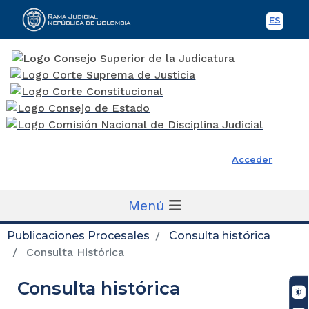
ES
Spani
Rama Judicial
Acceder
Menú
Publicaciones Procesales
Consulta histórica
Consulta Histórica
Consulta histórica