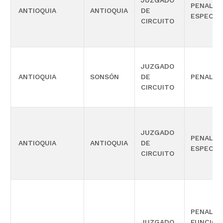
JUZGADO
PENAL
ANTIOQUIA
ANTIOQUIA
DE
ESPECIA
CIRCUITO
JUZGADO
ANTIOQUIA
SONSÓN
DE
PENAL
CIRCUITO
JUZGADO
PENAL
ANTIOQUIA
ANTIOQUIA
DE
ESPECIA
CIRCUITO
PENAL C
JUZGADO
FUNCIÓN