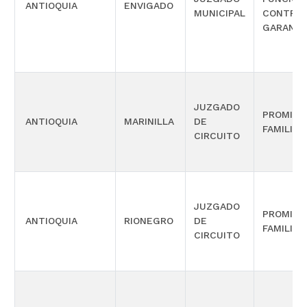
ANTIOQUIA
ENVIGADO
MUNICIPAL
CONTROL
GARANTÍ
JUZGADO
PROMISC
ANTIOQUIA
MARINILLA
DE
FAMILIA
CIRCUITO
JUZGADO
PROMISC
ANTIOQUIA
RIONEGRO
DE
FAMILIA
CIRCUITO