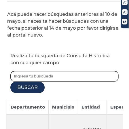
Acá puede hacer búsquedas anteriores al 10 de
mayo, si necesita hacer búsquedas con una
fecha posterior al 14 de mayo por favor dirigirse
al portal nuevo.
Realiza tu busqueda de Consulta Historica
con cualquier campo
BUSCAR
Departamento
Municipio
Entidad
Especia