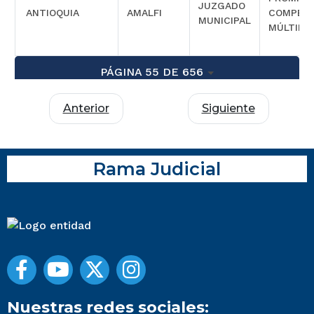
JUZGADO
ANTIOQUIA
AMALFI
COMPETE
MUNICIPAL
MÚLTIPL
PÁGINA 55 DE 656
Anterior
Siguiente
Rama Judicial
Nuestras redes sociales: