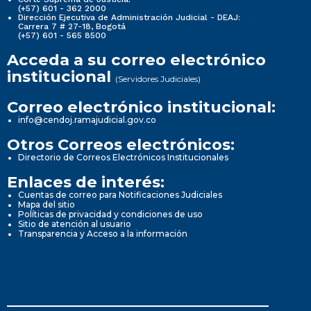
(+57) 601 - 362 2000
Dirección Ejecutiva de Administración Judicial - DEAJ:
Carrera 7 # 27-18, Bogotá
(+57) 601 - 565 8500
Acceda a su correo electrónico
institucional
(Servidores Judiciales)
Correo electrónico institucional:
info@cendoj.ramajudicial.gov.co
Otros Correos electrónicos:
Directorio de Correos Electrónicos Institucionales
Enlaces de interés:
Cuentas de correo para Notificaciones Judiciales
Mapa del sitio
Políticas de privacidad y condiciones de uso
Sitio de atención al usuario
Transparencia y Acceso a la información