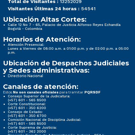
Total de Visitantes :
13252029
Visitantes Últimas 24 horas :
54541
Ubicación Altas Cortes:
Calle 12 No 7 - 65, Palacio de Justicia Alfonso Reyes Echandía
Bogotá - Colombia
Horarios de Atención:
Atención Presencial:
Lunes a Viernes de 08:00 a.m. a 01:00 p.m. y de 02:00 p.m. a 05:00
p.m.
Ubicación de Despachos Judiciales
y Sedes administrativas:
Directorio Nacional
Canales de atención:
Estos
para tramitar
No son canales oficiales
PQRSDF
Consejo Superior de la Judicatura:
(+57) 601 - 565 8500
Corte Constitucional:
(+57) 601 - 350 6200
Consejo de Estado:
(+57) 601 - 350 6700
Comisión Nacional de Disciplina Judicial:
(+57) 601 - 565 8500
Corte Suprema de Justicia:
(+57) 601 - 362 2000