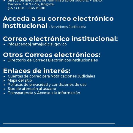
Dirección Ejecutiva de Administración Judicial - DEAJ:
Carrera 7 # 27-18, Bogotá
(+57) 601 - 565 8500
Acceda a su correo electrónico
institucional
(Servidores Judiciales)
Correo electrónico institucional:
info@cendoj.ramajudicial.gov.co
Otros Correos electrónicos:
Directorio de Correos Electrónicos Institucionales
Enlaces de interés:
Cuentas de correo para Notificaciones Judiciales
Mapa del sitio
Políticas de privacidad y condiciones de uso
Sitio de atención al usuario
Transparencia y Acceso a la información