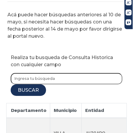
Acá puede hacer búsquedas anteriores al 10 de
mayo, si necesita hacer búsquedas con una
fecha posterior al 14 de mayo por favor dirigirse
al portal nuevo.
Realiza tu busqueda de Consulta Historica
con cualquier campo
BUSCAR
Departamento
Municipio
Entidad
E
P
VILLA
JUZGADO