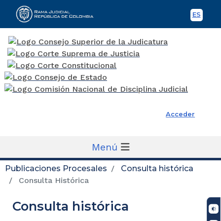
ES
Spani
Rama Judicial
Acceder
Menú
Publicaciones Procesales
Consulta histórica
Consulta Histórica
Consulta histórica