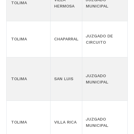
TOLIMA
HERMOSA
MUNICIPAL
M
JUZGADO DE
TOLIMA
CHAPARRAL
P
CIRCUITO
P
JUZGADO
TOLIMA
SAN LUIS
MUNICIPAL
M
P
JUZGADO
TOLIMA
VILLA RICA
MUNICIPAL
M