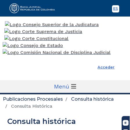
ES
Spani
Rama Judicial
Acceder
Menú
Publicaciones Procesales
Consulta histórica
Consulta Histórica
Consulta histórica