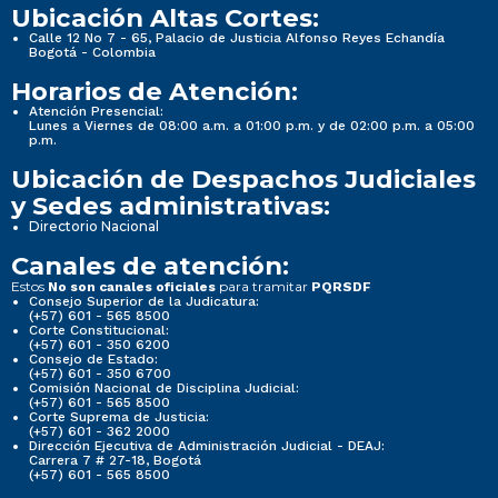
Ubicación Altas Cortes:
Calle 12 No 7 - 65, Palacio de Justicia Alfonso Reyes Echandía
Bogotá - Colombia
Horarios de Atención:
Atención Presencial:
Lunes a Viernes de 08:00 a.m. a 01:00 p.m. y de 02:00 p.m. a 05:00
p.m.
Ubicación de Despachos Judiciales
y Sedes administrativas:
Directorio Nacional
Canales de atención:
Estos
para tramitar
No son canales oficiales
PQRSDF
Consejo Superior de la Judicatura:
(+57) 601 - 565 8500
Corte Constitucional:
(+57) 601 - 350 6200
Consejo de Estado:
(+57) 601 - 350 6700
Comisión Nacional de Disciplina Judicial:
(+57) 601 - 565 8500
Corte Suprema de Justicia:
(+57) 601 - 362 2000
Dirección Ejecutiva de Administración Judicial - DEAJ:
Carrera 7 # 27-18, Bogotá
(+57) 601 - 565 8500