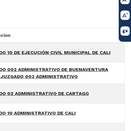
pcion
O 10 DE EJECUCIÓN CIVIL MUNICIPAL DE CALI
DO 002 ADMINISTRATIVO DE BUENAVENTURA
 JUZGADO 003 ADMINISTRATIVO
DO 02 ADMINISTRATIVO DE CARTAGO
O 10 ADMINISTRATIVO DE CALI