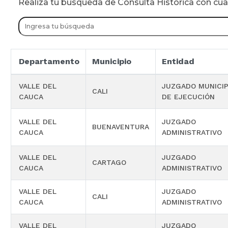
Realiza tu busqueda de Consulta Historica con cu
Departamento
Municipio
Entidad
VALLE DEL
JUZGADO MUNICIP
CALI
CAUCA
DE EJECUCIÓN
VALLE DEL
JUZGADO
BUENAVENTURA
CAUCA
ADMINISTRATIVO
VALLE DEL
JUZGADO
CARTAGO
CAUCA
ADMINISTRATIVO
VALLE DEL
JUZGADO
CALI
CAUCA
ADMINISTRATIVO
VALLE DEL
JUZGADO