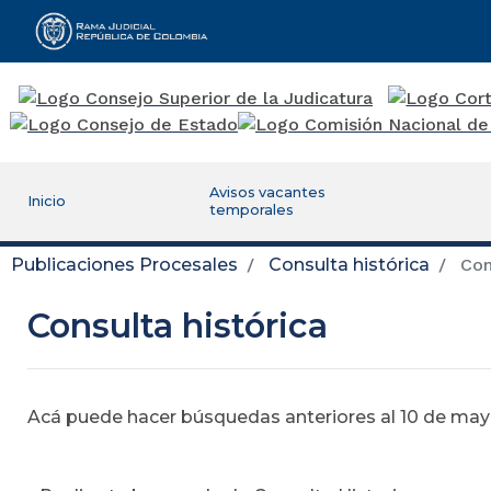
Rama Judicial
Avisos vacantes
Inicio
temporales
Publicaciones Procesales
Consulta histórica
Cons
Consulta histórica
Acá puede hacer búsquedas anteriores al 10 de mayo,