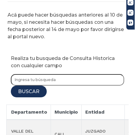
Acá puede hacer búsquedas anteriores al 10 de
mayo, si necesita hacer búsquedas con una
fecha posterior al 14 de mayo por favor dirigirse
al portal nuevo.
Realiza tu busqueda de Consulta Historica
con cualquier campo
BUSCAR
Departamento
Municipio
Entidad
Es
VALLE DEL
JUZGADO
SI
CALI