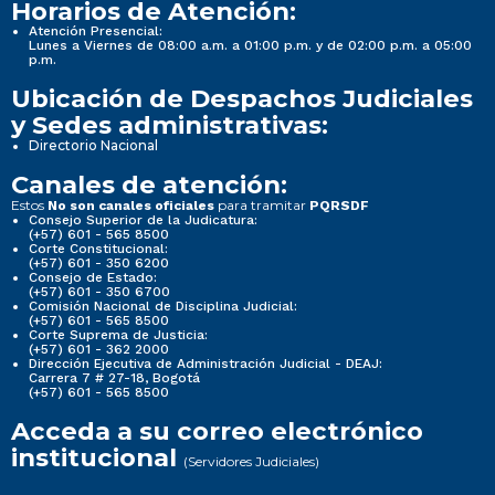
Horarios de Atención:
Atención Presencial:
Lunes a Viernes de 08:00 a.m. a 01:00 p.m. y de 02:00 p.m. a 05:00
p.m.
Ubicación de Despachos Judiciales
y Sedes administrativas:
Directorio Nacional
Canales de atención:
Estos
para tramitar
No son canales oficiales
PQRSDF
Consejo Superior de la Judicatura:
(+57) 601 - 565 8500
Corte Constitucional:
(+57) 601 - 350 6200
Consejo de Estado:
(+57) 601 - 350 6700
Comisión Nacional de Disciplina Judicial:
(+57) 601 - 565 8500
Corte Suprema de Justicia:
(+57) 601 - 362 2000
Dirección Ejecutiva de Administración Judicial - DEAJ:
Carrera 7 # 27-18, Bogotá
(+57) 601 - 565 8500
Acceda a su correo electrónico
institucional
(Servidores Judiciales)