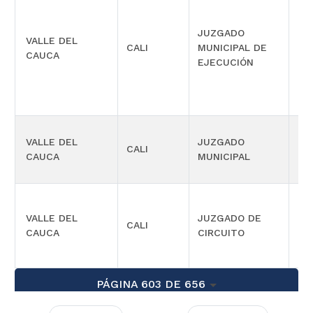
JUZGADO
VALLE DEL
CALI
MUNICIPAL DE
CIV
CAUCA
EJECUCIÓN
VALLE DEL
JUZGADO
CALI
CIV
CAUCA
MUNICIPAL
VALLE DEL
JUZGADO DE
CALI
LA
CAUCA
CIRCUITO
PÁGINA 603 DE 656