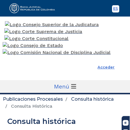
ES
Spani
Rama Judicial
Acceder
Menú
Publicaciones Procesales
Consulta histórica
Consulta Histórica
Consulta histórica