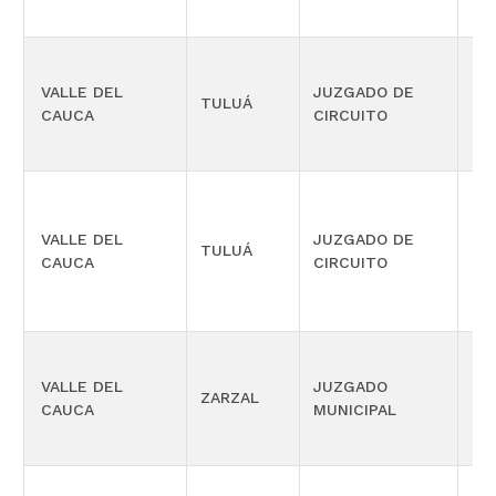
VALLE DEL
JUZGADO DE
TULUÁ
LA
CAUCA
CIRCUITO
VALLE DEL
JUZGADO DE
TULUÁ
LA
CAUCA
CIRCUITO
PR
VALLE DEL
JUZGADO
ZARZAL
CO
CAUCA
MUNICIPAL
MÚ