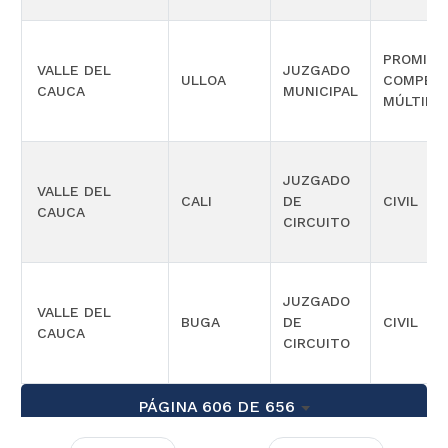
PROMISC
VALLE DEL
JUZGADO
ULLOA
COMPETE
CAUCA
MUNICIPAL
MÚLTIPL
JUZGADO
VALLE DEL
CALI
DE
CIVIL
CAUCA
CIRCUITO
JUZGADO
VALLE DEL
BUGA
DE
CIVIL
CAUCA
CIRCUITO
PÁGINA 606 DE 656