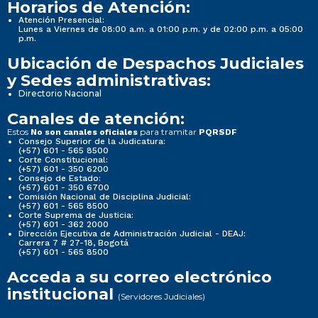
Horarios de Atención:
Atención Presencial:
Lunes a Viernes de 08:00 a.m. a 01:00 p.m. y de 02:00 p.m. a 05:00
p.m.
Ubicación de Despachos Judiciales
y Sedes administrativas:
Directorio Nacional
Canales de atención:
Estos
para tramitar
No son canales oficiales
PQRSDF
Consejo Superior de la Judicatura:
(+57) 601 - 565 8500
Corte Constitucional:
(+57) 601 - 350 6200
Consejo de Estado:
(+57) 601 - 350 6700
Comisión Nacional de Disciplina Judicial:
(+57) 601 - 565 8500
Corte Suprema de Justicia:
(+57) 601 - 362 2000
Dirección Ejecutiva de Administración Judicial - DEAJ:
Carrera 7 # 27-18, Bogotá
(+57) 601 - 565 8500
Acceda a su correo electrónico
institucional
(Servidores Judiciales)