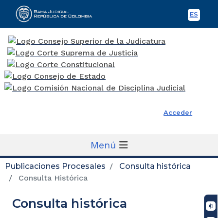
ES
Spani
Rama Judicial
Acceder
Menú
Publicaciones Procesales
Consulta histórica
Consulta Histórica
Consulta histórica