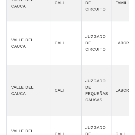
CALI
DE
FAMILIA
CAUCA
CIRCUITO
JUZGADO
VALLE DEL
CALI
DE
LABORAL
CAUCA
CIRCUITO
JUZGADO
VALLE DEL
DE
CALI
LABORAL
CAUCA
PEQUEÑAS
CAUSAS
JUZGADO
VALLE DEL
CALI
DE
CIVIL