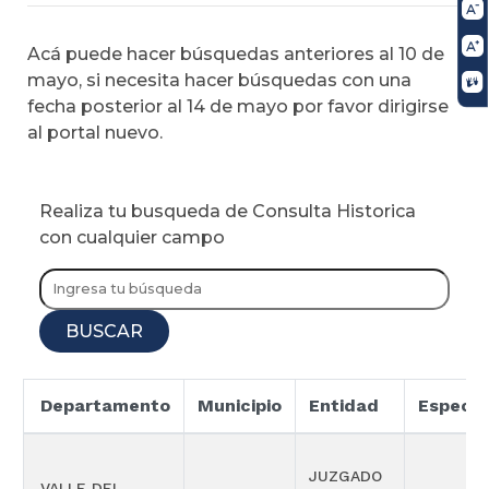
Acá puede hacer búsquedas anteriores al 10 de
mayo, si necesita hacer búsquedas con una
fecha posterior al 14 de mayo por favor dirigirse
al portal nuevo.
Realiza tu busqueda de Consulta Historica
con cualquier campo
BUSCAR
Departamento
Municipio
Entidad
Especia
JUZGADO
VALLE DEL