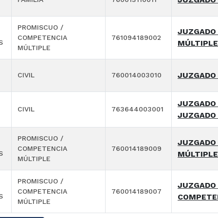
PROMISCUO /
JUZGADO 
COMPETENCIA
761094189002
S
MÚLTIPLE
MÚLTIPLE
JUZGADO 1
CIVIL
760014003010
JUZGADO 
CIVIL
763644003001
JUZGADO 
PROMISCUO /
JUZGADO 
COMPETENCIA
760014189009
S
MÚLTIPLE
MÚLTIPLE
PROMISCUO /
JUZGADO 
COMPETENCIA
760014189007
S
COMPETEN
MÚLTIPLE