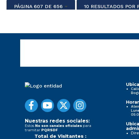
PÁGINA 607 DE 656
10 RESULTADOS POR 
Ubica
Call
Bog
Horar
Aten
Lune
05:0
Nuestras redes sociales:
Ubica
Estos
para
No son canales oficiales
admin
tramitar
PQRSDF
Dire
Total de Visitantes :