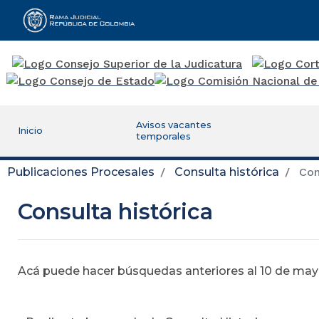
Rama Judicial
Avisos vacantes
Inicio
temporales
Publicaciones Procesales
Consulta histórica
Cons
Consulta histórica
Acá puede hacer búsquedas anteriores al 10 de mayo,