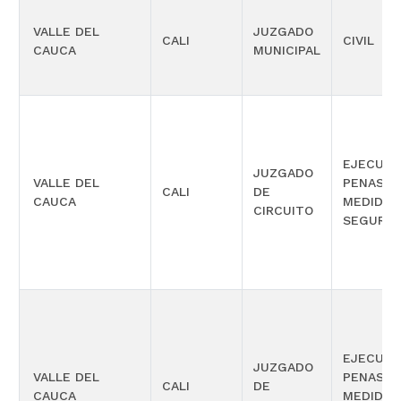
VALLE DEL
JUZGADO
CALI
CIVIL
CAUCA
MUNICIPAL
EJECUCI
JUZGADO
VALLE DEL
PENAS Y
CALI
DE
CAUCA
MEDIDAS
CIRCUITO
SEGURID
EJECUCI
JUZGADO
VALLE DEL
PENAS Y
CALI
DE
CAUCA
MEDIDAS