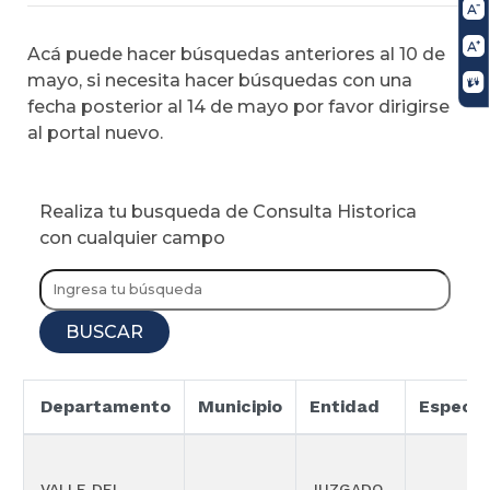
Acá puede hacer búsquedas anteriores al 10 de
mayo, si necesita hacer búsquedas con una
fecha posterior al 14 de mayo por favor dirigirse
al portal nuevo.
Realiza tu busqueda de Consulta Historica
con cualquier campo
BUSCAR
Departamento
Municipio
Entidad
Especia
VALLE DEL
JUZGADO