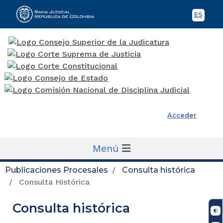
ES
Spani
Rama Judicial
Acceder
Menú
Publicaciones Procesales
Consulta histórica
Consulta Histórica
Consulta histórica