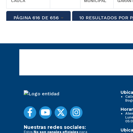
CAUCA
MUNICIPAL
GARAN
PÁGINA 616 DE 656
10 RESULTADOS POR 
Ubica
Call
Bog
Horar
Aten
Lune
05:0
Nuestras redes sociales:
Ubica
Estos
para
No son canales oficiales