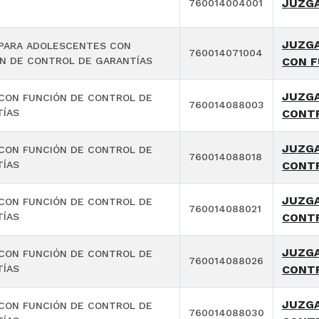
JUZGA
760014004001
JUZGA
PARA ADOLESCENTES CON
760014071004
N DE CONTROL DE GARANTÍAS
CON F
JUZGA
CON FUNCIÓN DE CONTROL DE
760014088003
TÍAS
CONTR
JUZGA
CON FUNCIÓN DE CONTROL DE
760014088018
TÍAS
CONTR
JUZGA
CON FUNCIÓN DE CONTROL DE
760014088021
TÍAS
CONTR
JUZGA
CON FUNCIÓN DE CONTROL DE
760014088026
TÍAS
CONTR
JUZGA
CON FUNCIÓN DE CONTROL DE
760014088030