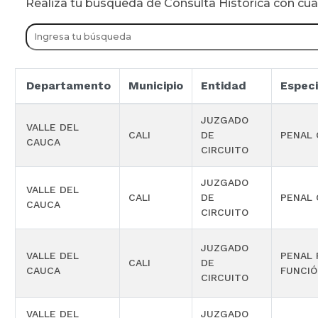
Realiza tu busqueda de Consulta Historica con cu
Departamento
Municipio
Entidad
Especi
JUZGADO
VALLE DEL
CALI
DE
PENAL 
CAUCA
CIRCUITO
JUZGADO
VALLE DEL
CALI
DE
PENAL 
CAUCA
CIRCUITO
JUZGADO
VALLE DEL
PENAL 
CALI
DE
CAUCA
FUNCIÓ
CIRCUITO
VALLE DEL
JUZGADO