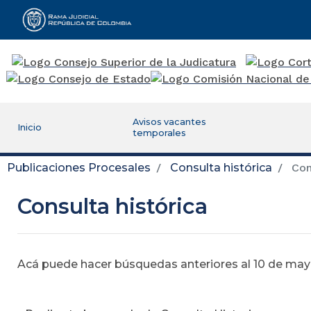
Rama Judicial
Avisos vacantes
Inicio
temporales
Publicaciones Procesales
Consulta histórica
Cons
Consulta histórica
Acá puede hacer búsquedas anteriores al 10 de mayo,