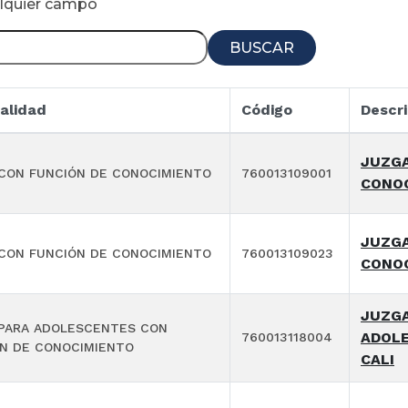
alquier campo
BUSCAR
alidad
Código
Descri
JUZGA
CON FUNCIÓN DE CONOCIMIENTO
760013109001
CONOC
JUZGA
CON FUNCIÓN DE CONOCIMIENTO
760013109023
CONOC
JUZGA
PARA ADOLESCENTES CON
ADOLE
760013118004
N DE CONOCIMIENTO
CALI