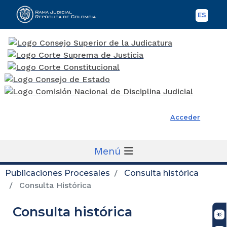
ES
Spani
Rama Judicial
Acceder
Menú
Publicaciones Procesales
Consulta histórica
Consulta Histórica
Consulta histórica