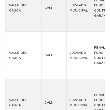
PENAL C
VALLE DEL
JUZGADO
FUNCIÓN
CALI
CAUCA
MUNICIPAL
CONTROL
GARANTÍ
PENAL C
VALLE DEL
JUZGADO
FUNCIÓN
CALI
CAUCA
MUNICIPAL
CONTROL
GARANTÍ
PENAL C
VALLE DEL
JUZGADO
FUNCIÓN
CALI
CAUCA
MUNICIPAL
CONTROL