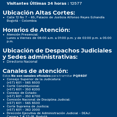
Visitantes Últimas 24 horas :
12577
Ubicación Altas Cortes:
Calle 12 No 7 - 65, Palacio de Justicia Alfonso Reyes Echandía
Bogotá - Colombia
Horarios de Atención:
Atención Presencial:
Lunes a Viernes de 08:00 a.m. a 01:00 p.m. y de 02:00 p.m. a 05:00
p.m.
Ubicación de Despachos Judiciales
y Sedes administrativas:
Directorio Nacional
Canales de atención:
Estos
para tramitar
No son canales oficiales
PQRSDF
Consejo Superior de la Judicatura:
(+57) 601 - 565 8500
Corte Constitucional:
(+57) 601 - 350 6200
Consejo de Estado:
(+57) 601 - 350 6700
Comisión Nacional de Disciplina Judicial:
(+57) 601 - 565 8500
Corte Suprema de Justicia:
(+57) 601 - 362 2000
Dirección Ejecutiva de Administración Judicial - DEAJ:
Carrera 7 # 27-18, Bogotá