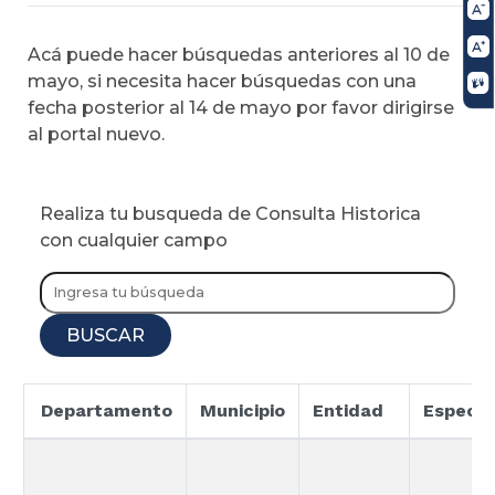
Acá puede hacer búsquedas anteriores al 10 de
mayo, si necesita hacer búsquedas con una
fecha posterior al 14 de mayo por favor dirigirse
al portal nuevo.
Realiza tu busqueda de Consulta Historica
con cualquier campo
BUSCAR
Departamento
Municipio
Entidad
Especia