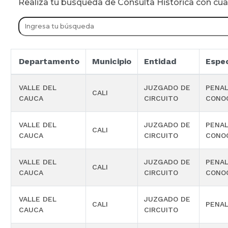
Realiza tu busqueda de Consulta Historica con cu
Departamento
Municipio
Entidad
Espec
VALLE DEL
JUZGADO DE
PENAL
CALI
CAUCA
CIRCUITO
CONO
VALLE DEL
JUZGADO DE
PENAL
CALI
CAUCA
CIRCUITO
CONO
VALLE DEL
JUZGADO DE
PENAL
CALI
CAUCA
CIRCUITO
CONO
VALLE DEL
JUZGADO DE
CALI
PENAL
CAUCA
CIRCUITO