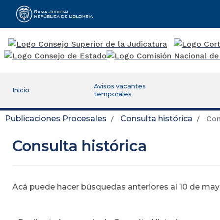
Rama Judicial
Avisos vacantes
Inicio
temporales
Publicaciones Procesales
Consulta histórica
Cons
Consulta histórica
Acá puede hacer búsquedas anteriores al 10 de mayo,