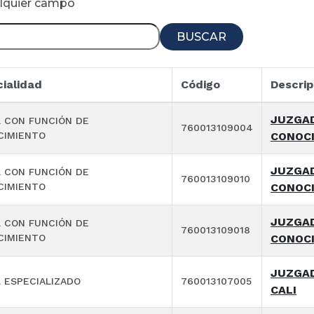
alquier campo
BUSCAR
ialidad
Código
Descrip
JUZGAD
 CON FUNCIÓN DE
760013109004
CIMIENTO
CONOCI
JUZGAD
 CON FUNCIÓN DE
760013109010
CIMIENTO
CONOCI
JUZGAD
 CON FUNCIÓN DE
760013109018
CIMIENTO
CONOCI
JUZGAD
 ESPECIALIZADO
760013107005
CALI