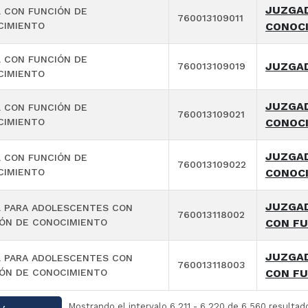
JUZGAD
 CON FUNCIÓN DE
760013109011
CIMIENTO
CONOCI
 CON FUNCIÓN DE
JUZGAD
760013109019
CIMIENTO
JUZGAD
 CON FUNCIÓN DE
760013109021
CIMIENTO
CONOCI
JUZGAD
 CON FUNCIÓN DE
760013109022
CIMIENTO
CONOCI
JUZGAD
 PARA ADOLESCENTES CON
760013118002
ÓN DE CONOCIMIENTO
CON FU
JUZGAD
 PARA ADOLESCENTES CON
760013118003
ÓN DE CONOCIMIENTO
CON FU
Mostrando el intervalo 6.211 - 6.220 de 6.560 resultad