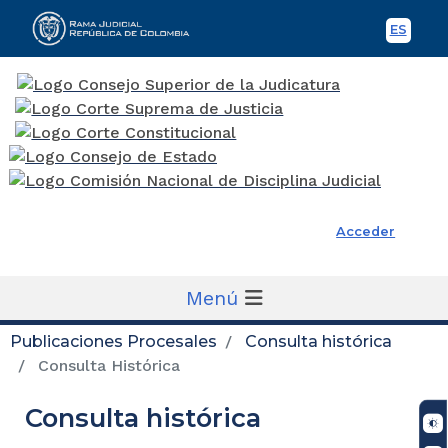
ES
Spani
Rama Judicial
Acceder
Menú
Publicaciones Procesales
Consulta histórica
Consulta Histórica
Consulta histórica