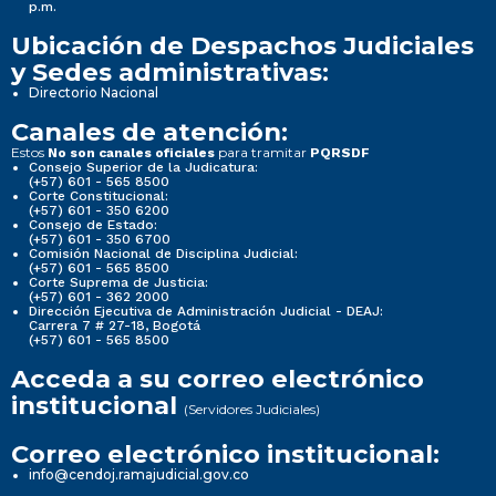
p.m.
Ubicación de Despachos Judiciales
y Sedes administrativas:
Directorio Nacional
Canales de atención:
Estos
para tramitar
No son canales oficiales
PQRSDF
Consejo Superior de la Judicatura:
(+57) 601 - 565 8500
Corte Constitucional:
(+57) 601 - 350 6200
Consejo de Estado:
(+57) 601 - 350 6700
Comisión Nacional de Disciplina Judicial:
(+57) 601 - 565 8500
Corte Suprema de Justicia:
(+57) 601 - 362 2000
Dirección Ejecutiva de Administración Judicial - DEAJ:
Carrera 7 # 27-18, Bogotá
(+57) 601 - 565 8500
Acceda a su correo electrónico
institucional
(Servidores Judiciales)
Correo electrónico institucional:
info@cendoj.ramajudicial.gov.co