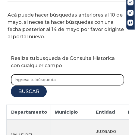
Acá puede hacer búsquedas anteriores al 10 de
mayo, si necesita hacer búsquedas con una
fecha posterior al 14 de mayo por favor dirigirse
al portal nuevo.
Realiza tu busqueda de Consulta Historica
con cualquier campo
BUSCAR
Departamento
Municipio
Entidad
Es
JUZGADO
VALLE DEL