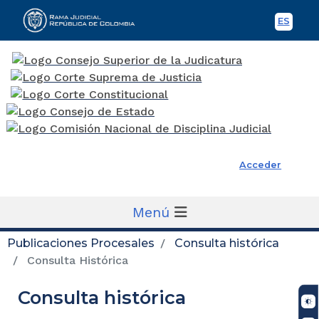
ES
Spani
Rama Judicial
Acceder
Menú
Publicaciones Procesales
Consulta histórica
Consulta Histórica
Consulta histórica