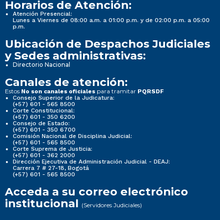
Horarios de Atención:
Atención Presencial:
Lunes a Viernes de 08:00 a.m. a 01:00 p.m. y de 02:00 p.m. a 05:00
p.m.
Ubicación de Despachos Judiciales
y Sedes administrativas:
Directorio Nacional
Canales de atención:
Estos
para tramitar
No son canales oficiales
PQRSDF
Consejo Superior de la Judicatura:
(+57) 601 - 565 8500
Corte Constitucional:
(+57) 601 - 350 6200
Consejo de Estado:
(+57) 601 - 350 6700
Comisión Nacional de Disciplina Judicial:
(+57) 601 - 565 8500
Corte Suprema de Justicia:
(+57) 601 - 362 2000
Dirección Ejecutiva de Administración Judicial - DEAJ:
Carrera 7 # 27-18, Bogotá
(+57) 601 - 565 8500
Acceda a su correo electrónico
institucional
(Servidores Judiciales)