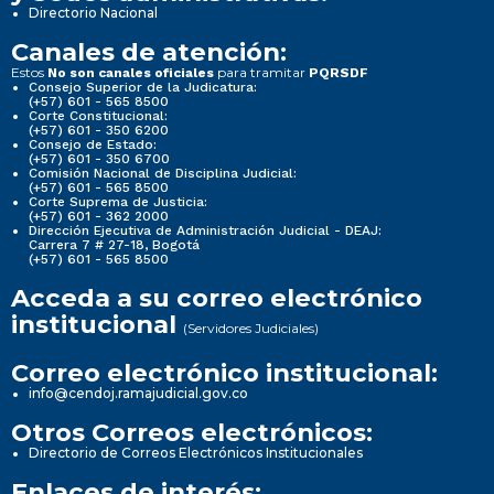
Directorio Nacional
Canales de atención:
Estos
para tramitar
No son canales oficiales
PQRSDF
Consejo Superior de la Judicatura:
(+57) 601 - 565 8500
Corte Constitucional:
(+57) 601 - 350 6200
Consejo de Estado:
(+57) 601 - 350 6700
Comisión Nacional de Disciplina Judicial:
(+57) 601 - 565 8500
Corte Suprema de Justicia:
(+57) 601 - 362 2000
Dirección Ejecutiva de Administración Judicial - DEAJ:
Carrera 7 # 27-18, Bogotá
(+57) 601 - 565 8500
Acceda a su correo electrónico
institucional
(Servidores Judiciales)
Correo electrónico institucional:
info@cendoj.ramajudicial.gov.co
Otros Correos electrónicos:
Directorio de Correos Electrónicos Institucionales
Enlaces de interés: