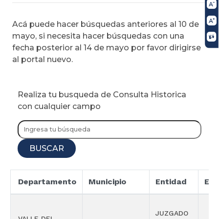
Acá puede hacer búsquedas anteriores al 10 de
mayo, si necesita hacer búsquedas con una
fecha posterior al 14 de mayo por favor dirigirse
al portal nuevo.
Realiza tu busqueda de Consulta Historica
con cualquier campo
BUSCAR
Departamento
Municipio
Entidad
Esp
JUZGADO
VALLE DEL