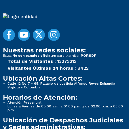
Nuestras redes sociales:
Estos
para tramitar
No son canales oficiales
PQRSDF
Total de Visitantes :
13272212
Visitantes Últimas 24 horas :
8422
Ubicación Altas Cortes:
Calle 12 No 7 - 65, Palacio de Justicia Alfonso Reyes Echandía
Bogotá - Colombia
Horarios de Atención:
Atención Presencial:
Lunes a Viernes de 08:00 a.m. a 01:00 p.m. y de 02:00 p.m. a 05:00
p.m.
Ubicación de Despachos Judiciales
y Sedes administrativas: