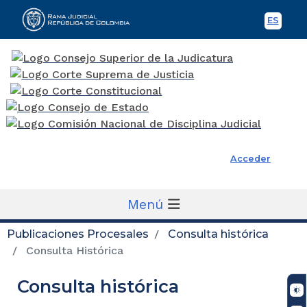
ES
Spani
Rama Judicial
Acceder
Menú
Publicaciones Procesales
Consulta histórica
Consulta Histórica
Consulta histórica