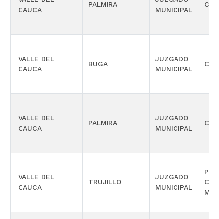
PALMIRA
CIVI
CAUCA
MUNICIPAL
VALLE DEL
JUZGADO
BUGA
CIVI
CAUCA
MUNICIPAL
VALLE DEL
JUZGADO
PALMIRA
CIVI
CAUCA
MUNICIPAL
PRO
VALLE DEL
JUZGADO
TRUJILLO
COM
CAUCA
MUNICIPAL
MÚL