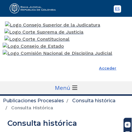
ES
Spani
Rama Judicial
Acceder
Menú
Publicaciones Procesales
Consulta histórica
Consulta Histórica
Consulta histórica