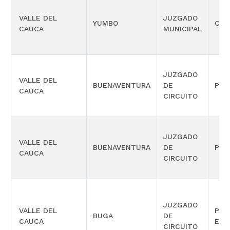
VALLE DEL
JUZGADO
YUMBO
CIVI
CAUCA
MUNICIPAL
JUZGADO
VALLE DEL
BUENAVENTURA
DE
PEN
CAUCA
CIRCUITO
JUZGADO
VALLE DEL
BUENAVENTURA
DE
PEN
CAUCA
CIRCUITO
JUZGADO
VALLE DEL
PEN
BUGA
DE
CAUCA
ESP
CIRCUITO