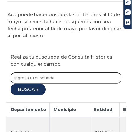
Acá puede hacer búsquedas anteriores al 10 de
mayo, si necesita hacer búsquedas con una
fecha posterior al 14 de mayo por favor dirigirse
al portal nuevo.
Realiza tu busqueda de Consulta Historica
con cualquier campo
BUSCAR
Departamento
Municipio
Entidad
Esp
VALLE DEL
JUZGADO