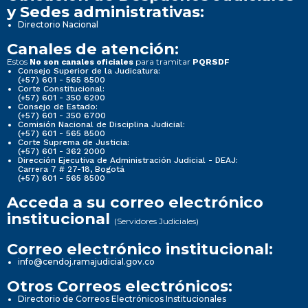
y Sedes administrativas:
Directorio Nacional
Canales de atención:
Estos
para tramitar
No son canales oficiales
PQRSDF
Consejo Superior de la Judicatura:
(+57) 601 - 565 8500
Corte Constitucional:
(+57) 601 - 350 6200
Consejo de Estado:
(+57) 601 - 350 6700
Comisión Nacional de Disciplina Judicial:
(+57) 601 - 565 8500
Corte Suprema de Justicia:
(+57) 601 - 362 2000
Dirección Ejecutiva de Administración Judicial - DEAJ:
Carrera 7 # 27-18, Bogotá
(+57) 601 - 565 8500
Acceda a su correo electrónico
institucional
(Servidores Judiciales)
Correo electrónico institucional:
info@cendoj.ramajudicial.gov.co
Otros Correos electrónicos:
Directorio de Correos Electrónicos Institucionales