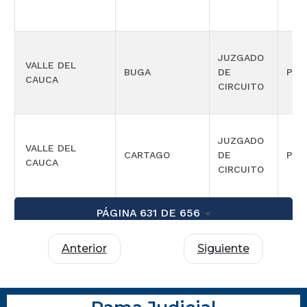
JUZGADO
VALLE DEL
BUGA
DE
PEN
CAUCA
CIRCUITO
JUZGADO
VALLE DEL
CARTAGO
DE
PEN
CAUCA
CIRCUITO
PÁGINA 631 DE 656
Anterior
Siguiente