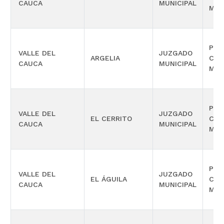
CAUCA
MUNICIPAL
MÚL
PRO
VALLE DEL
JUZGADO
ARGELIA
COM
CAUCA
MUNICIPAL
MÚL
PRO
VALLE DEL
JUZGADO
EL CERRITO
COM
CAUCA
MUNICIPAL
MÚL
PRO
VALLE DEL
JUZGADO
EL ÁGUILA
COM
CAUCA
MUNICIPAL
MÚL