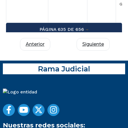
GAR
PÁGINA 635 DE 656
Anterior
Siguiente
Rama Judicial
Nuestras redes sociales: