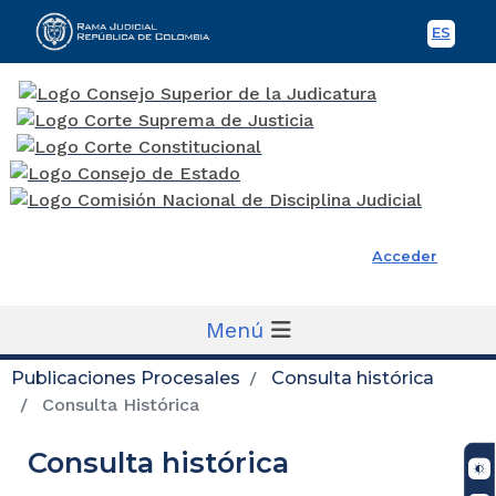
ES
Spani
Rama Judicial
Acceder
Menú
Publicaciones Procesales
Consulta histórica
Consulta Histórica
Consulta histórica