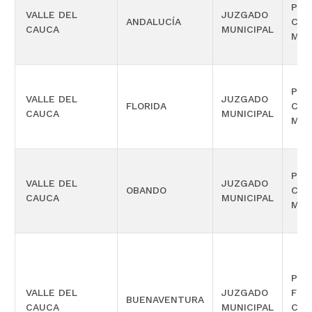
PRO
VALLE DEL
JUZGADO
ANDALUCÍA
COM
CAUCA
MUNICIPAL
MÚL
PRO
VALLE DEL
JUZGADO
FLORIDA
COM
CAUCA
MUNICIPAL
MÚL
PRO
VALLE DEL
JUZGADO
OBANDO
COM
CAUCA
MUNICIPAL
MÚL
PEN
VALLE DEL
JUZGADO
FUN
BUENAVENTURA
CAUCA
MUNICIPAL
CON