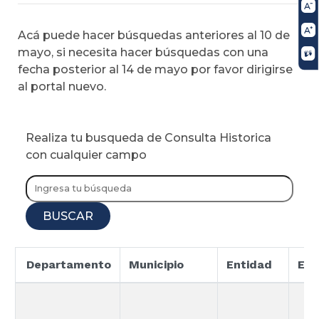
Acá puede hacer búsquedas anteriores al 10 de
mayo, si necesita hacer búsquedas con una
fecha posterior al 14 de mayo por favor dirigirse
al portal nuevo.
Realiza tu busqueda de Consulta Historica
con cualquier campo
BUSCAR
Departamento
Municipio
Entidad
Esp