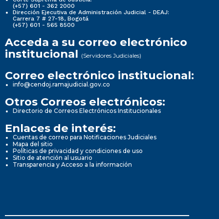
(+57) 601 - 362 2000
Dirección Ejecutiva de Administración Judicial - DEAJ:
Carrera 7 # 27-18, Bogotá
(+57) 601 - 565 8500
Acceda a su correo electrónico
institucional
(Servidores Judiciales)
Correo electrónico institucional:
info@cendoj.ramajudicial.gov.co
Otros Correos electrónicos:
Directorio de Correos Electrónicos Institucionales
Enlaces de interés:
Cuentas de correo para Notificaciones Judiciales
Mapa del sitio
Políticas de privacidad y condiciones de uso
Sitio de atención al usuario
Transparencia y Acceso a la información