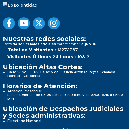
Nuestras redes sociales:
Estos
para tramitar
No son canales oficiales
PQRSDF
Total de Visitantes :
13273767
Visitantes Últimas 24 horas :
10812
Ubicación Altas Cortes:
Calle 12 No 7 - 65, Palacio de Justicia Alfonso Reyes Echandía
Bogotá - Colombia
Horarios de Atención:
Atención Presencial:
Lunes a Viernes de 08:00 a.m. a 01:00 p.m. y de 02:00 p.m. a 05:00
p.m.
Ubicación de Despachos Judiciales
y Sedes administrativas:
Directorio Nacional