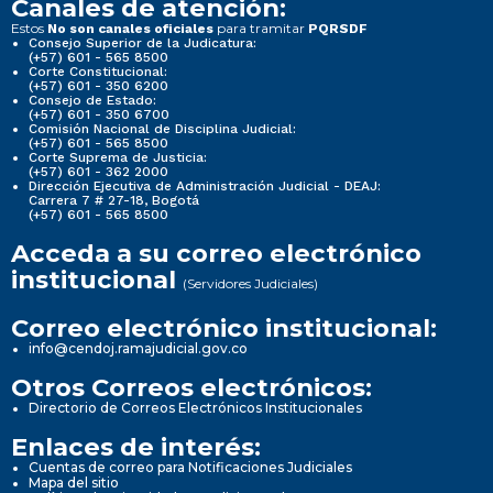
Canales de atención:
Estos
para tramitar
No son canales oficiales
PQRSDF
Consejo Superior de la Judicatura:
(+57) 601 - 565 8500
Corte Constitucional:
(+57) 601 - 350 6200
Consejo de Estado:
(+57) 601 - 350 6700
Comisión Nacional de Disciplina Judicial:
(+57) 601 - 565 8500
Corte Suprema de Justicia:
(+57) 601 - 362 2000
Dirección Ejecutiva de Administración Judicial - DEAJ:
Carrera 7 # 27-18, Bogotá
(+57) 601 - 565 8500
Acceda a su correo electrónico
institucional
(Servidores Judiciales)
Correo electrónico institucional:
info@cendoj.ramajudicial.gov.co
Otros Correos electrónicos:
Directorio de Correos Electrónicos Institucionales
Enlaces de interés:
Cuentas de correo para Notificaciones Judiciales
Mapa del sitio