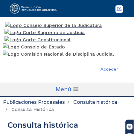
ES
Spani
Rama Judicial
Acceder
Menú
Publicaciones Procesales
Consulta histórica
Consulta Histórica
Consulta histórica