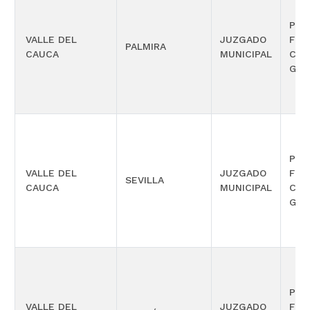
PEN
VALLE DEL
JUZGADO
FUN
PALMIRA
CAUCA
MUNICIPAL
CON
GAR
PEN
VALLE DEL
JUZGADO
FUN
SEVILLA
CAUCA
MUNICIPAL
CON
GAR
PEN
VALLE DEL
JUZGADO
FUN