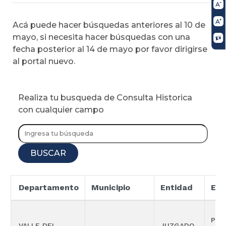
Acá puede hacer búsquedas anteriores al 10 de
mayo, si necesita hacer búsquedas con una
fecha posterior al 14 de mayo por favor dirigirse
al portal nuevo.
Realiza tu busqueda de Consulta Historica
con cualquier campo
BUSCAR
Departamento
Municipio
Entidad
Esp
PRO
VALLE DEL
JUZGADO