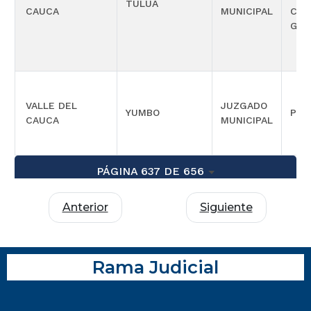
TULUÁ
CAUCA
MUNICIPAL
CON
GAR
VALLE DEL
JUZGADO
YUMBO
PEN
CAUCA
MUNICIPAL
PÁGINA 637 DE 656
Anterior
Siguiente
Rama Judicial