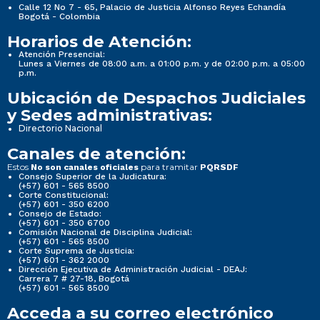
Calle 12 No 7 - 65, Palacio de Justicia Alfonso Reyes Echandía
Bogotá - Colombia
Horarios de Atención:
Atención Presencial:
Lunes a Viernes de 08:00 a.m. a 01:00 p.m. y de 02:00 p.m. a 05:00
p.m.
Ubicación de Despachos Judiciales
y Sedes administrativas:
Directorio Nacional
Canales de atención:
Estos
para tramitar
No son canales oficiales
PQRSDF
Consejo Superior de la Judicatura:
(+57) 601 - 565 8500
Corte Constitucional:
(+57) 601 - 350 6200
Consejo de Estado:
(+57) 601 - 350 6700
Comisión Nacional de Disciplina Judicial:
(+57) 601 - 565 8500
Corte Suprema de Justicia:
(+57) 601 - 362 2000
Dirección Ejecutiva de Administración Judicial - DEAJ:
Carrera 7 # 27-18, Bogotá
(+57) 601 - 565 8500
Acceda a su correo electrónico