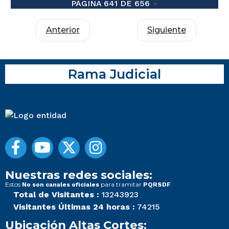
PÁGINA 641 DE 656
Anterior
Siguiente
Rama Judicial
Nuestras redes sociales:
Estos
para tramitar
No son canales oficiales
PQRSDF
Total de Visitantes :
13243923
Visitantes Últimas 24 horas :
74215
Ubicación Altas Cortes: