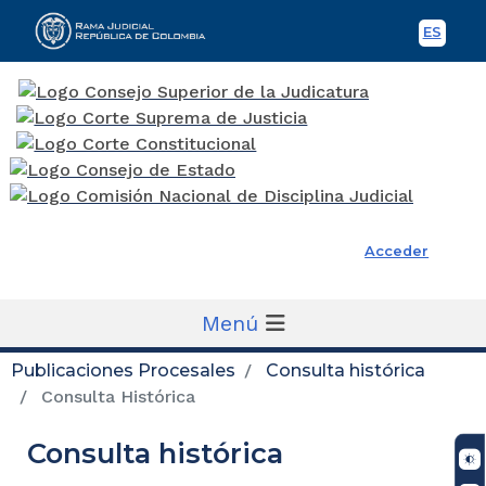
ES
Spani
Rama Judicial
Acceder
Menú
Publicaciones Procesales
Consulta histórica
Consulta Histórica
Consulta histórica