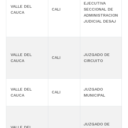
EJECUTIVA
VALLE DEL
S
CALI
SECCIONAL DE
CAUCA
M
ADMINISTRACION
JUDICIAL DESAJ
VALLE DEL
JUZGADO DE
CALI
L
CAUCA
CIRCUITO
VALLE DEL
JUZGADO
CALI
C
CAUCA
MUNICIPAL
JUZGADO DE
VALLE DEL