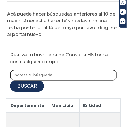
Acá puede hacer búsquedas anteriores al 10 de
mayo, si necesita hacer búsquedas con una
fecha posterior al 14 de mayo por favor dirigirse
al portal nuevo.
Realiza tu busqueda de Consulta Historica
con cualquier campo
BUSCAR
Departamento
Municipio
Entidad
E