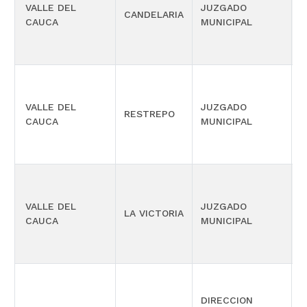
P
VALLE DEL
JUZGADO
CANDELARIA
C
CAUCA
MUNICIPAL
M
P
VALLE DEL
JUZGADO
RESTREPO
C
CAUCA
MUNICIPAL
M
P
VALLE DEL
JUZGADO
LA VICTORIA
C
CAUCA
MUNICIPAL
M
DIRECCION