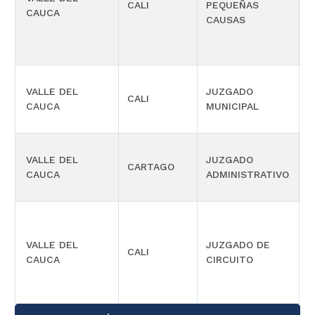
CALI
PEQUEÑAS
L
CAUCA
CAUSAS
VALLE DEL
JUZGADO
CALI
C
CAUCA
MUNICIPAL
VALLE DEL
JUZGADO
S
CARTAGO
CAUCA
ADMINISTRATIVO
O
VALLE DEL
JUZGADO DE
CALI
L
CAUCA
CIRCUITO