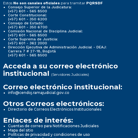
Estos
para tramitar
No son canales oficiales
PQRSDF
Consejo Superior de la Judicatura:
(+57) 601 - 565 8500
Corte Constitucional:
(+57) 601 - 350 6200
Consejo de Estado:
(+57) 601 - 350 6700
Comisión Nacional de Disciplina Judicial:
(+57) 601 - 565 8500
Corte Suprema de Justicia:
(+57) 601 - 362 2000
Dirección Ejecutiva de Administración Judicial - DEAJ:
Carrera 7 # 27-18, Bogotá
(+57) 601 - 565 8500
Acceda a su correo electrónico
institucional
(Servidores Judiciales)
Correo electrónico institucional:
info@cendoj.ramajudicial.gov.co
Otros Correos electrónicos:
Directorio de Correos Electrónicos Institucionales
Enlaces de interés:
Cuentas de correo para Notificaciones Judiciales
Mapa del sitio
Políticas de privacidad y condiciones de uso