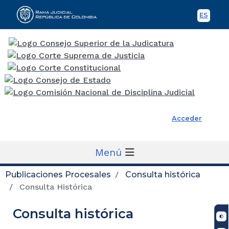
ES
Spani
Rama Judicial
Acceder
Menú
Publicaciones Procesales
Consulta histórica
Consulta Histórica
Consulta histórica