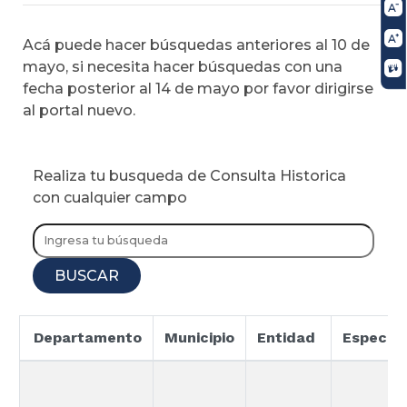
Acá puede hacer búsquedas anteriores al 10 de
mayo, si necesita hacer búsquedas con una
fecha posterior al 14 de mayo por favor dirigirse
al portal nuevo.
Realiza tu busqueda de Consulta Historica
con cualquier campo
BUSCAR
Departamento
Municipio
Entidad
Especial