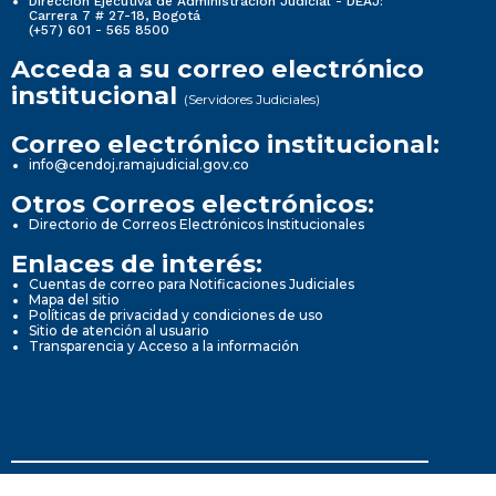
Dirección Ejecutiva de Administración Judicial - DEAJ:
Carrera 7 # 27-18, Bogotá
(+57) 601 - 565 8500
Acceda a su correo electrónico
institucional
(Servidores Judiciales)
Correo electrónico institucional:
info@cendoj.ramajudicial.gov.co
Otros Correos electrónicos:
Directorio de Correos Electrónicos Institucionales
Enlaces de interés:
Cuentas de correo para Notificaciones Judiciales
Mapa del sitio
Políticas de privacidad y condiciones de uso
Sitio de atención al usuario
Transparencia y Acceso a la información