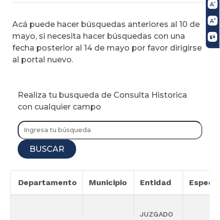
Acá puede hacer búsquedas anteriores al 10 de
mayo, si necesita hacer búsquedas con una
fecha posterior al 14 de mayo por favor dirigirse
al portal nuevo.
Realiza tu busqueda de Consulta Historica
con cualquier campo
BUSCAR
Departamento
Municipio
Entidad
Especia
JUZGADO