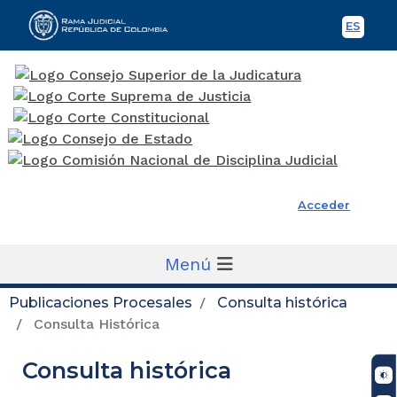
ES
Spani
Rama Judicial
Acceder
Menú
Publicaciones Procesales
Consulta histórica
Consulta Histórica
Consulta histórica