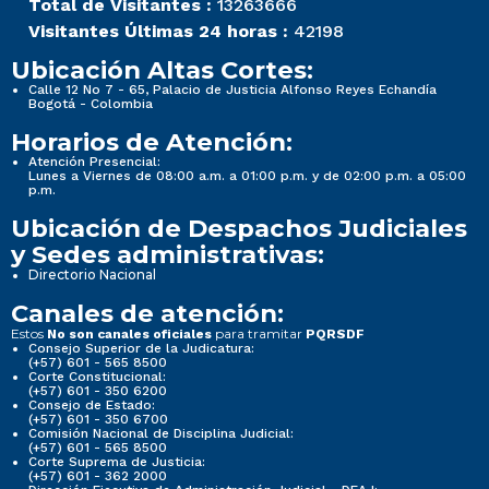
Total de Visitantes :
13263666
Visitantes Últimas 24 horas :
42198
Ubicación Altas Cortes:
Calle 12 No 7 - 65, Palacio de Justicia Alfonso Reyes Echandía
Bogotá - Colombia
Horarios de Atención:
Atención Presencial:
Lunes a Viernes de 08:00 a.m. a 01:00 p.m. y de 02:00 p.m. a 05:00
p.m.
Ubicación de Despachos Judiciales
y Sedes administrativas:
Directorio Nacional
Canales de atención:
Estos
para tramitar
No son canales oficiales
PQRSDF
Consejo Superior de la Judicatura:
(+57) 601 - 565 8500
Corte Constitucional:
(+57) 601 - 350 6200
Consejo de Estado:
(+57) 601 - 350 6700
Comisión Nacional de Disciplina Judicial:
(+57) 601 - 565 8500
Corte Suprema de Justicia:
(+57) 601 - 362 2000