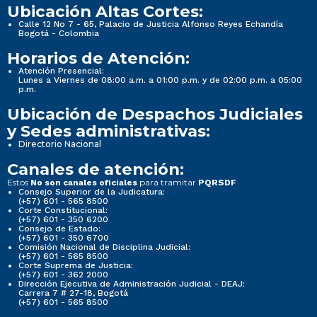
Ubicación Altas Cortes:
Calle 12 No 7 - 65, Palacio de Justicia Alfonso Reyes Echandía
Bogotá - Colombia
Horarios de Atención:
Atención Presencial:
Lunes a Viernes de 08:00 a.m. a 01:00 p.m. y de 02:00 p.m. a 05:00
p.m.
Ubicación de Despachos Judiciales
y Sedes administrativas:
Directorio Nacional
Canales de atención:
Estos
para tramitar
No son canales oficiales
PQRSDF
Consejo Superior de la Judicatura:
(+57) 601 - 565 8500
Corte Constitucional:
(+57) 601 - 350 6200
Consejo de Estado:
(+57) 601 - 350 6700
Comisión Nacional de Disciplina Judicial:
(+57) 601 - 565 8500
Corte Suprema de Justicia:
(+57) 601 - 362 2000
Dirección Ejecutiva de Administración Judicial - DEAJ:
Carrera 7 # 27-18, Bogotá
(+57) 601 - 565 8500