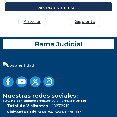
PÁGINA 85 DE 656
Anterior
Siguiente
Rama Judicial
Nuestras redes sociales:
Estos
para tramitar
No son canales oficiales
PQRSDF
Total de Visitantes :
13272212
Visitantes Últimas 24 horas :
18337