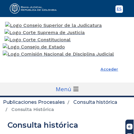
ES
Spani
Rama Judicial
Acceder
Menú
Publicaciones Procesales
Consulta histórica
Consulta Histórica
Consulta histórica