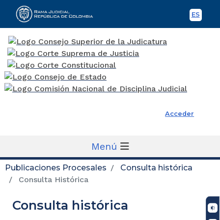
ES
Spani
Rama Judicial
Acceder
Menú
Publicaciones Procesales
Consulta histórica
Consulta Histórica
Consulta histórica