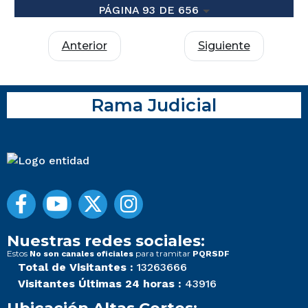
PÁGINA 93 DE 656
Anterior
Siguiente
Rama Judicial
Nuestras redes sociales:
Estos
para tramitar
No son canales oficiales
PQRSDF
Total de Visitantes :
13263666
Visitantes Últimas 24 horas :
43916