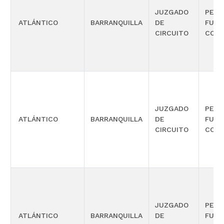
JUZGADO
PENA
ATLÁNTICO
BARRANQUILLA
DE
FUNC
CIRCUITO
CONO
JUZGADO
PENA
ATLÁNTICO
BARRANQUILLA
DE
FUNC
CIRCUITO
CONO
JUZGADO
PENA
ATLÁNTICO
BARRANQUILLA
DE
FUNC