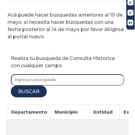
Acá puede hacer búsquedas anteriores al 10 de
mayo, si necesita hacer búsquedas con una
fecha posterior al 14 de mayo por favor dirigirse
al portal nuevo.
Realiza tu busqueda de Consulta Historica
con cualquier campo
BUSCAR
Departamento
Municipio
Entidad
Espe