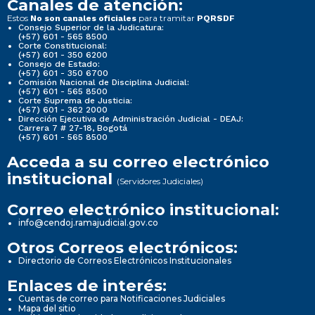
Canales de atención:
Estos
para tramitar
No son canales oficiales
PQRSDF
Consejo Superior de la Judicatura:
(+57) 601 - 565 8500
Corte Constitucional:
(+57) 601 - 350 6200
Consejo de Estado:
(+57) 601 - 350 6700
Comisión Nacional de Disciplina Judicial:
(+57) 601 - 565 8500
Corte Suprema de Justicia:
(+57) 601 - 362 2000
Dirección Ejecutiva de Administración Judicial - DEAJ:
Carrera 7 # 27-18, Bogotá
(+57) 601 - 565 8500
Acceda a su correo electrónico
institucional
(Servidores Judiciales)
Correo electrónico institucional:
info@cendoj.ramajudicial.gov.co
Otros Correos electrónicos:
Directorio de Correos Electrónicos Institucionales
Enlaces de interés:
Cuentas de correo para Notificaciones Judiciales
Mapa del sitio