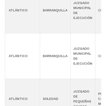
JUZGADO
MUNICIPAL
ATLÁNTICO
BARRANQUILLA
CIVI
DE
EJECUCIÓN
JUZGADO
MUNICIPAL
ATLÁNTICO
BARRANQUILLA
CIVI
DE
EJECUCIÓN
JUZGADO
PRO
DE
ATLÁNTICO
SOLEDAD
COM
PEQUEÑAS
MÚL