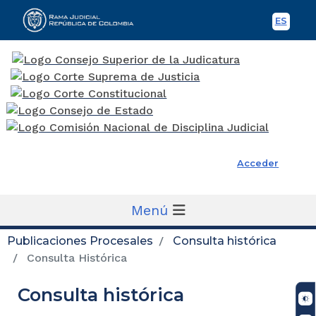
ES
Spani
Rama Judicial
Acceder
Menú
Publicaciones Procesales
Consulta histórica
Consulta Histórica
Consulta histórica