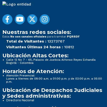
Nuestras redes sociales:
Estos
para tramitar
No son canales oficiales
PQRSDF
Total de Visitantes :
13273767
Visitantes Últimas 24 horas :
10812
Ubicación Altas Cortes:
Calle 12 No 7 - 65, Palacio de Justicia Alfonso Reyes Echandía
Bogotá - Colombia
Horarios de Atención:
Atención Presencial:
Lunes a Viernes de 08:00 a.m. a 01:00 p.m. y de 02:00 p.m. a 05:00
p.m.
Ubicación de Despachos Judiciales
y Sedes administrativas:
Directorio Nacional