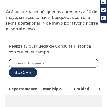
Acá puede hacer búsquedas anteriores al 10 de
mayo, si necesita hacer búsquedas con una
fecha posterior al 14 de mayo por favor dirigirse
al portal nuevo.
Realiza tu busqueda de Consulta Historica
con cualquier campo
BUSCAR
Departamento
Municipio
Entidad
Esp