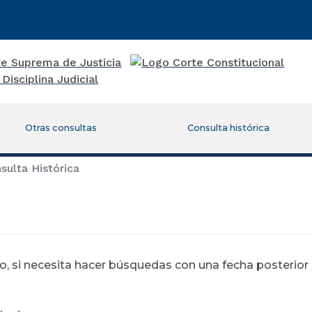
Otras consultas
Consulta histórica
ulta Histórica
 si necesita hacer búsquedas con una fecha posterior al