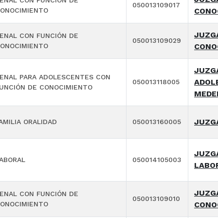
ENAL CON FUNCIÓN DE
050013109017
ONOCIMIENTO
CONO
JUZGA
ENAL CON FUNCIÓN DE
050013109029
ONOCIMIENTO
CONO
JUZGA
ENAL PARA ADOLESCENTES CON
ADOL
050013118005
UNCIÓN DE CONOCIMIENTO
MEDE
JUZGA
AMILIA ORALIDAD
050013160005
JUZG
ABORAL
050014105003
LABO
JUZGA
ENAL CON FUNCIÓN DE
050013109010
ONOCIMIENTO
CONO