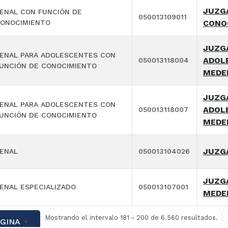
JUZGA
ENAL CON FUNCIÓN DE
050013109011
ONOCIMIENTO
CONO
JUZG
ENAL PARA ADOLESCENTES CON
ADOL
050013118004
UNCIÓN DE CONOCIMIENTO
MEDE
JUZG
ENAL PARA ADOLESCENTES CON
ADOL
050013118007
UNCIÓN DE CONOCIMIENTO
MEDE
JUZGA
ENAL
050013104026
JUZGA
ENAL ESPECIALIZADO
050013107001
MEDE
Mostrando el intervalo 181 - 200 de 6.560 resultados.
ÁGINA