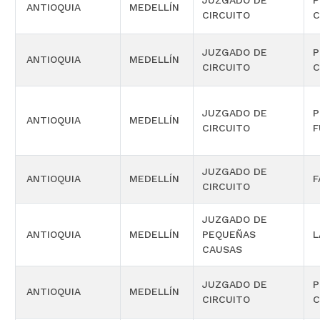
JUZGADO DE
P
ANTIOQUIA
MEDELLÍN
CIRCUITO
C
JUZGADO DE
P
ANTIOQUIA
MEDELLÍN
CIRCUITO
C
JUZGADO DE
P
ANTIOQUIA
MEDELLÍN
CIRCUITO
F
JUZGADO DE
ANTIOQUIA
MEDELLÍN
F
CIRCUITO
JUZGADO DE
ANTIOQUIA
MEDELLÍN
PEQUEÑAS
L
CAUSAS
JUZGADO DE
P
ANTIOQUIA
MEDELLÍN
CIRCUITO
C