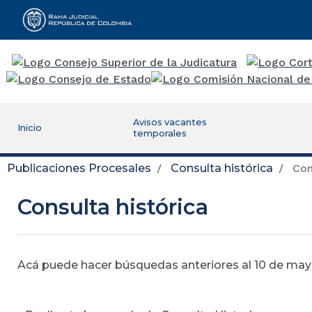
Rama Judicial
Avisos vacantes
Inicio
temporales
Publicaciones Procesales
Consulta histórica
Cons
Consulta histórica
Acá puede hacer búsquedas anteriores al 10 de mayo,