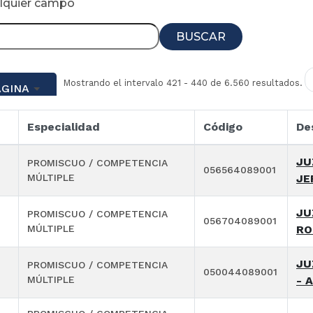
alquier campo
BUSCAR
Mostrando el intervalo 421 - 440 de 6.560 resultados.
ÁGINA
Especialidad
Código
De
JU
PROMISCUO / COMPETENCIA
056564089001
MÚLTIPLE
JE
JU
PROMISCUO / COMPETENCIA
056704089001
MÚLTIPLE
RO
JU
PROMISCUO / COMPETENCIA
050044089001
MÚLTIPLE
- 