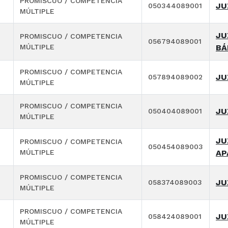
PROMISCUO / COMPETENCIA
JU
050344089001
MÚLTIPLE
JU
PROMISCUO / COMPETENCIA
056794089001
MÚLTIPLE
BÁ
PROMISCUO / COMPETENCIA
JU
057894089002
MÚLTIPLE
PROMISCUO / COMPETENCIA
JU
050404089001
MÚLTIPLE
JU
PROMISCUO / COMPETENCIA
050454089003
MÚLTIPLE
AP
PROMISCUO / COMPETENCIA
JU
058374089003
MÚLTIPLE
PROMISCUO / COMPETENCIA
JU
058424089001
MÚLTIPLE