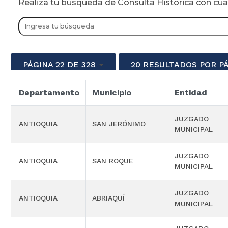
Realiza tu busqueda de Consulta Historica con cu
PÁGINA 22 DE 328
20 RESULTADOS POR P
Departamento
Municipio
Entidad
JUZGADO
ANTIOQUIA
SAN JERÓNIMO
MUNICIPAL
JUZGADO
ANTIOQUIA
SAN ROQUE
MUNICIPAL
JUZGADO
ANTIOQUIA
ABRIAQUÍ
MUNICIPAL