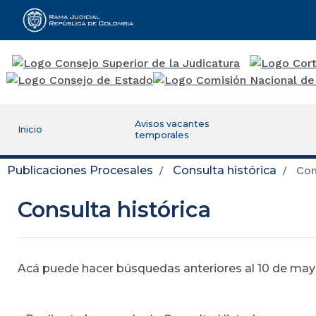
Rama Judicial
Avisos vacantes
Inicio
temporales
Publicaciones Procesales
Consulta histórica
Cons
Consulta histórica
Acá puede hacer búsquedas anteriores al 10 de mayo,