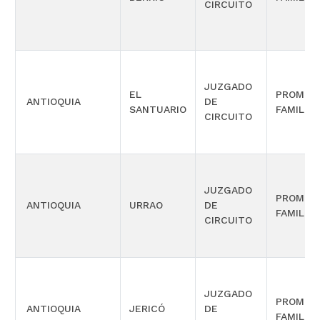
CIRCUITO
JUZGADO
EL
PROMIS
ANTIOQUIA
DE
SANTUARIO
FAMILIA
CIRCUITO
JUZGADO
PROMIS
ANTIOQUIA
URRAO
DE
FAMILIA
CIRCUITO
JUZGADO
PROMIS
ANTIOQUIA
JERICÓ
DE
FAMILIA