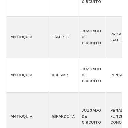
CIRCUITO
JUZGADO
PROMIS
ANTIOQUIA
TÁMESIS
DE
FAMILIA
CIRCUITO
JUZGADO
ANTIOQUIA
BOLÍVAR
DE
PENAL
CIRCUITO
JUZGADO
PENAL 
ANTIOQUIA
GIRARDOTA
DE
FUNCIÓN
CIRCUITO
CONOCI