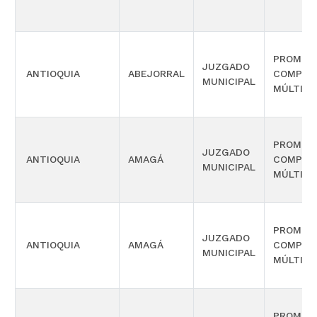
PROMISC
JUZGADO
ANTIOQUIA
ABEJORRAL
COMPET
MUNICIPAL
MÚLTIPL
PROMISC
JUZGADO
ANTIOQUIA
AMAGÁ
COMPET
MUNICIPAL
MÚLTIPL
PROMISC
JUZGADO
ANTIOQUIA
AMAGÁ
COMPET
MUNICIPAL
MÚLTIPL
PROMISC