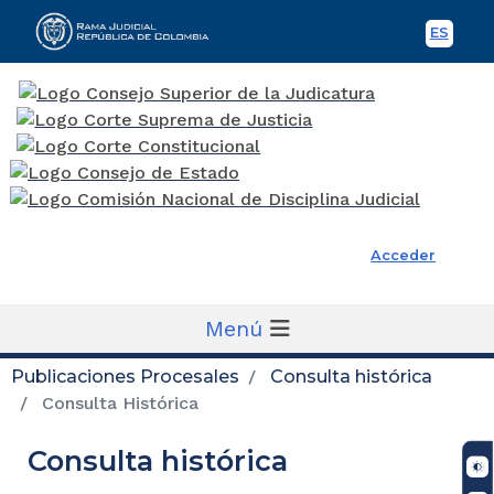
ES
Spani
Rama Judicial
Acceder
Menú
Publicaciones Procesales
Consulta histórica
Consulta Histórica
Consulta histórica