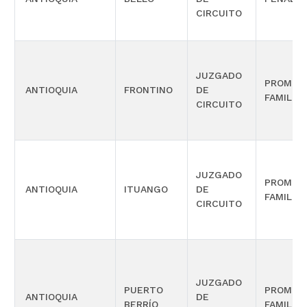
CIRCUITO
JUZGADO
PROMIS
ANTIOQUIA
FRONTINO
DE
FAMILIA
CIRCUITO
JUZGADO
PROMIS
ANTIOQUIA
ITUANGO
DE
FAMILIA
CIRCUITO
JUZGADO
PUERTO
PROMIS
ANTIOQUIA
DE
BERRÍO
FAMILIA