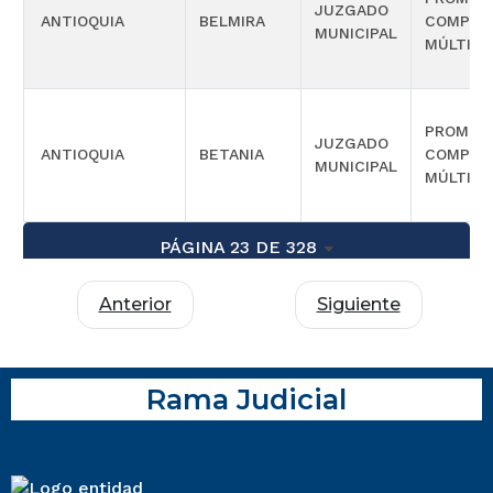
JUZGADO
ANTIOQUIA
BELMIRA
COMPET
MUNICIPAL
MÚLTIPL
PROMISC
JUZGADO
ANTIOQUIA
BETANIA
COMPET
MUNICIPAL
MÚLTIPL
PÁGINA 23 DE 328
Anterior
Siguiente
Rama Judicial