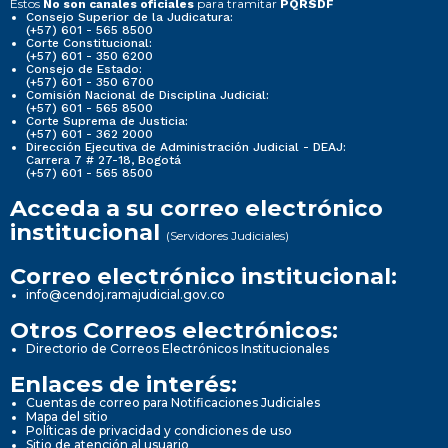
Estos
para tramitar
No son canales oficiales
PQRSDF
Consejo Superior de la Judicatura:
(+57) 601 - 565 8500
Corte Constitucional:
(+57) 601 - 350 6200
Consejo de Estado:
(+57) 601 - 350 6700
Comisión Nacional de Disciplina Judicial:
(+57) 601 - 565 8500
Corte Suprema de Justicia:
(+57) 601 - 362 2000
Dirección Ejecutiva de Administración Judicial - DEAJ:
Carrera 7 # 27-18, Bogotá
(+57) 601 - 565 8500
Acceda a su correo electrónico
institucional
(Servidores Judiciales)
Correo electrónico institucional:
info@cendoj.ramajudicial.gov.co
Otros Correos electrónicos:
Directorio de Correos Electrónicos Institucionales
Enlaces de interés:
Cuentas de correo para Notificaciones Judiciales
Mapa del sitio
Políticas de privacidad y condiciones de uso
Sitio de atención al usuario