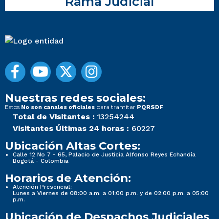
Rama Judicial
Nuestras redes sociales:
Estos
para tramitar
No son canales oficiales
PQRSDF
Total de Visitantes :
13254244
Visitantes Últimas 24 horas :
60227
Ubicación Altas Cortes:
Calle 12 No 7 - 65, Palacio de Justicia Alfonso Reyes Echandía
Bogotá - Colombia
Horarios de Atención:
Atención Presencial:
Lunes a Viernes de 08:00 a.m. a 01:00 p.m. y de 02:00 p.m. a 05:00
p.m.
Ubicación de Despachos Judiciales