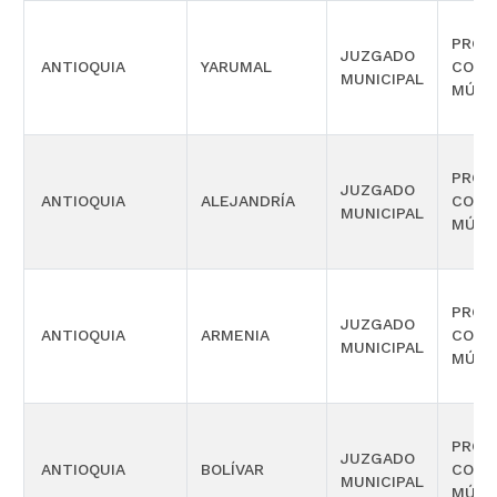
PROM
JUZGADO
ANTIOQUIA
YARUMAL
COMP
MUNICIPAL
MÚLT
PROM
JUZGADO
ANTIOQUIA
ALEJANDRÍA
COMP
MUNICIPAL
MÚLT
PROM
JUZGADO
ANTIOQUIA
ARMENIA
COMP
MUNICIPAL
MÚLT
PROM
JUZGADO
ANTIOQUIA
BOLÍVAR
COMP
MUNICIPAL
MÚLT