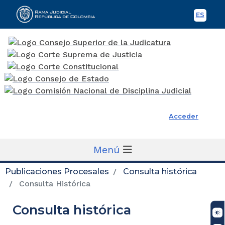
ES
Spani
Rama Judicial
Acceder
Menú
Publicaciones Procesales
Consulta histórica
Consulta Histórica
Consulta histórica