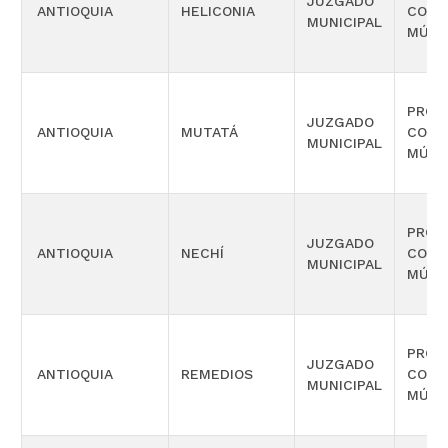
JUZGADO
ANTIOQUIA
HELICONIA
COMP
MUNICIPAL
MÚLT
PROM
JUZGADO
ANTIOQUIA
MUTATÁ
COMP
MUNICIPAL
MÚLT
PROM
JUZGADO
ANTIOQUIA
NECHÍ
COMP
MUNICIPAL
MÚLT
PROM
JUZGADO
ANTIOQUIA
REMEDIOS
COMP
MUNICIPAL
MÚLT