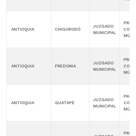
PROM
JUZGADO
ANTIOQUIA
CHIGORODÓ
COMP
MUNICIPAL
MÚLT
PROM
JUZGADO
ANTIOQUIA
FREDONIA
COMP
MUNICIPAL
MÚLT
PROM
JUZGADO
ANTIOQUIA
GUATAPÉ
COMP
MUNICIPAL
MÚLT
PROM