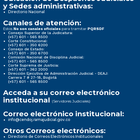
y Sedes administrativas:
Directorio Nacional
Canales de atención:
Estos
para tramitar
No son canales oficiales
PQRSDF
Consejo Superior de la Judicatura:
(+57) 601 - 565 8500
Corte Constitucional:
(+57) 601 - 350 6200
Consejo de Estado:
(+57) 601 - 350 6700
Comisión Nacional de Disciplina Judicial:
(+57) 601 - 565 8500
Corte Suprema de Justicia:
(+57) 601 - 362 2000
Dirección Ejecutiva de Administración Judicial - DEAJ:
Carrera 7 # 27-18, Bogotá
(+57) 601 - 565 8500
Acceda a su correo electrónico
institucional
(Servidores Judiciales)
Correo electrónico institucional:
info@cendoj.ramajudicial.gov.co
Otros Correos electrónicos:
Directorio de Correos Electrónicos Institucionales