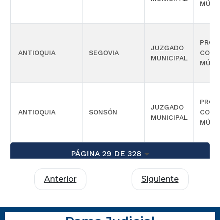
MÚLT
PROM
JUZGADO
ANTIOQUIA
SEGOVIA
COMP
MUNICIPAL
MÚLT
PROM
JUZGADO
ANTIOQUIA
SONSÓN
COMP
MUNICIPAL
MÚLT
PÁGINA 29 DE 328
Anterior
Siguiente