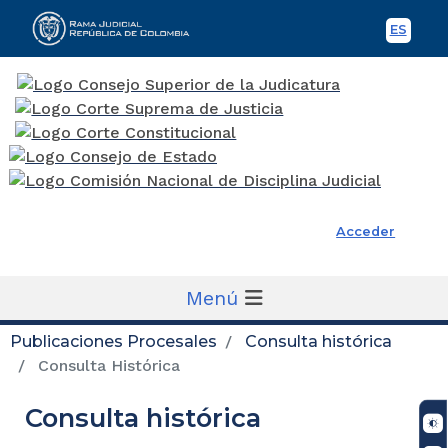
ES
Spani
Rama Judicial
Acceder
Menú
Publicaciones Procesales
Consulta histórica
Consulta Histórica
Consulta histórica