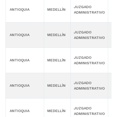
JUZGADO
SI
ANTIOQUIA
MEDELLÍN
ADMINISTRATIVO
OR
JUZGADO
SI
ANTIOQUIA
MEDELLÍN
ADMINISTRATIVO
OR
JUZGADO
SI
ANTIOQUIA
MEDELLÍN
ADMINISTRATIVO
OR
JUZGADO
SI
ANTIOQUIA
MEDELLÍN
ADMINISTRATIVO
OR
JUZGADO
SI
ANTIOQUIA
MEDELLÍN
ADMINISTRATIVO
OR