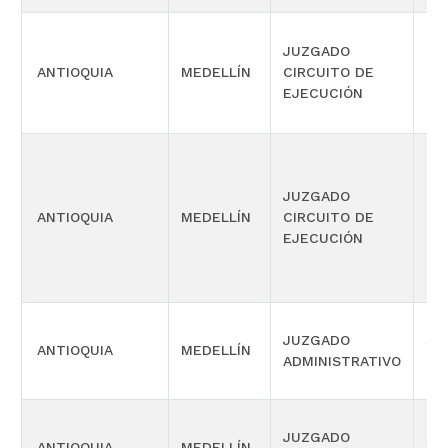
JUZGADO
ANTIOQUIA
MEDELLÍN
CIRCUITO DE
CIV
EJECUCIÓN
JUZGADO
ANTIOQUIA
MEDELLÍN
CIRCUITO DE
CIV
EJECUCIÓN
JUZGADO
SI
ANTIOQUIA
MEDELLÍN
ADMINISTRATIVO
OR
JUZGADO
SI
ANTIOQUIA
MEDELLÍN