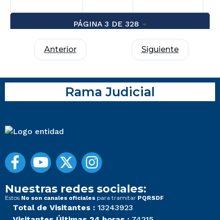
PÁGINA 3 DE 328
Anterior
Siguiente
Rama Judicial
Nuestras redes sociales:
Estos
para tramitar
No son canales oficiales
PQRSDF
Total de Visitantes :
13243923
Visitantes Últimas 24 horas :
74215