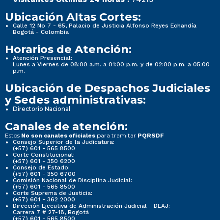
Ubicación Altas Cortes:
Calle 12 No 7 - 65, Palacio de Justicia Alfonso Reyes Echandía
Bogotá - Colombia
Horarios de Atención:
Atención Presencial:
Lunes a Viernes de 08:00 a.m. a 01:00 p.m. y de 02:00 p.m. a 05:00
p.m.
Ubicación de Despachos Judiciales
y Sedes administrativas:
Directorio Nacional
Canales de atención:
Estos
para tramitar
No son canales oficiales
PQRSDF
Consejo Superior de la Judicatura:
(+57) 601 - 565 8500
Corte Constitucional:
(+57) 601 - 350 6200
Consejo de Estado:
(+57) 601 - 350 6700
Comisión Nacional de Disciplina Judicial:
(+57) 601 - 565 8500
Corte Suprema de Justicia:
(+57) 601 - 362 2000
Dirección Ejecutiva de Administración Judicial - DEAJ:
Carrera 7 # 27-18, Bogotá
(+57) 601 - 565 8500