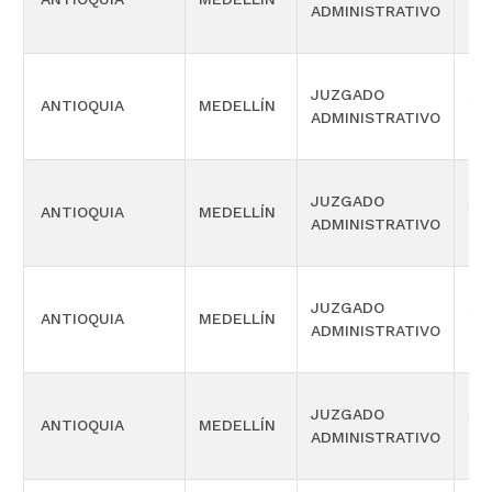
ADMINISTRATIVO
OR
JUZGADO
SI
ANTIOQUIA
MEDELLÍN
ADMINISTRATIVO
OR
JUZGADO
SI
ANTIOQUIA
MEDELLÍN
ADMINISTRATIVO
OR
JUZGADO
SI
ANTIOQUIA
MEDELLÍN
ADMINISTRATIVO
OR
JUZGADO
SI
ANTIOQUIA
MEDELLÍN
ADMINISTRATIVO
OR