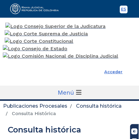
ES
Spani
Rama Judicial
Acceder
Menú
Publicaciones Procesales
Consulta histórica
Consulta Histórica
Consulta histórica