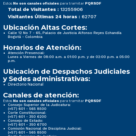
Estos
para tramitar
No son canales oficiales
PQRSDF
Total de Visitantes :
13255906
Visitantes Últimas 24 horas :
62707
Ubicación Altas Cortes:
Calle 12 No 7 - 65, Palacio de Justicia Alfonso Reyes Echandía
Bogotá - Colombia
Horarios de Atención:
Atención Presencial:
Lunes a Viernes de 08:00 a.m. a 01:00 p.m. y de 02:00 p.m. a 05:00
p.m.
Ubicación de Despachos Judiciales
y Sedes administrativas:
Directorio Nacional
Canales de atención:
Estos
para tramitar
No son canales oficiales
PQRSDF
Consejo Superior de la Judicatura:
(+57) 601 - 565 8500
Corte Constitucional:
(+57) 601 - 350 6200
Consejo de Estado:
(+57) 601 - 350 6700
Comisión Nacional de Disciplina Judicial:
(+57) 601 - 565 8500