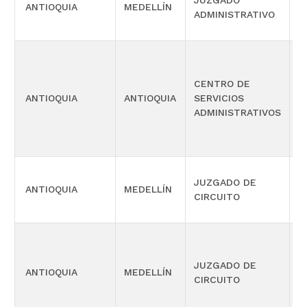
JUZGADO
S
ANTIOQUIA
MEDELLÍN
ADMINISTRATIVO
O
CENTRO DE
P
ANTIOQUIA
ANTIOQUIA
SERVICIOS
E
ADMINISTRATIVOS
JUZGADO DE
ANTIOQUIA
MEDELLÍN
F
CIRCUITO
JUZGADO DE
ANTIOQUIA
MEDELLÍN
L
CIRCUITO