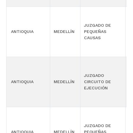
JUZGADO DE
ANTIOQUIA
MEDELLÍN
PEQUEÑAS
L
CAUSAS
JUZGADO
ANTIOQUIA
MEDELLÍN
CIRCUITO DE
C
EJECUCIÓN
JUZGADO DE
ANTIOQUIA
MEDELLÍN
PEQUEÑAS
L