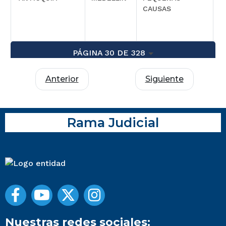
CAUSAS
PÁGINA 30 DE 328
Anterior
Siguiente
Rama Judicial
Nuestras redes sociales: