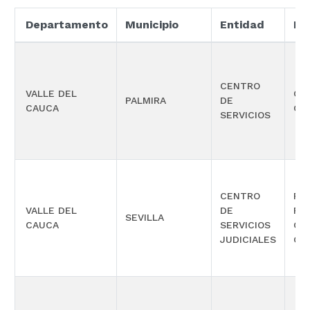
Departamento
Municipio
Entidad
Es
CENTRO
VALLE DEL
CO
PALMIRA
DE
CAUCA
GA
SERVICIOS
CENTRO
PE
VALLE DEL
DE
FU
SEVILLA
CAUCA
SERVICIOS
CO
JUDICIALES
GA