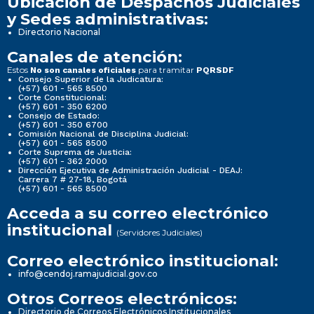
Ubicación de Despachos Judiciales
y Sedes administrativas:
Directorio Nacional
Canales de atención:
Estos
para tramitar
No son canales oficiales
PQRSDF
Consejo Superior de la Judicatura:
(+57) 601 - 565 8500
Corte Constitucional:
(+57) 601 - 350 6200
Consejo de Estado:
(+57) 601 - 350 6700
Comisión Nacional de Disciplina Judicial:
(+57) 601 - 565 8500
Corte Suprema de Justicia:
(+57) 601 - 362 2000
Dirección Ejecutiva de Administración Judicial - DEAJ:
Carrera 7 # 27-18, Bogotá
(+57) 601 - 565 8500
Acceda a su correo electrónico
institucional
(Servidores Judiciales)
Correo electrónico institucional:
info@cendoj.ramajudicial.gov.co
Otros Correos electrónicos:
Directorio de Correos Electrónicos Institucionales