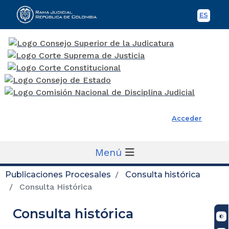
ES
Spani
Rama Judicial
Acceder
Menú
Publicaciones Procesales
Consulta histórica
Consulta Histórica
Consulta histórica