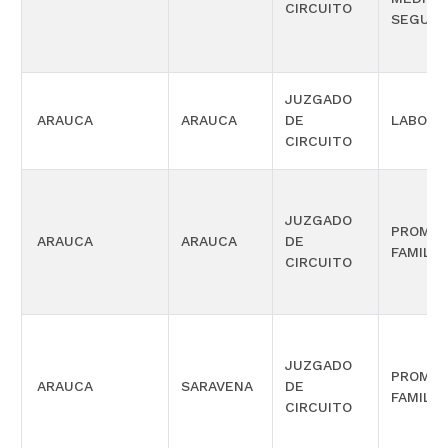
CIRCUITO
SEGURI
JUZGADO
ARAUCA
ARAUCA
DE
LABORA
CIRCUITO
JUZGADO
PROMIS
ARAUCA
ARAUCA
DE
FAMILIA
CIRCUITO
JUZGADO
PROMIS
ARAUCA
SARAVENA
DE
FAMILIA
CIRCUITO