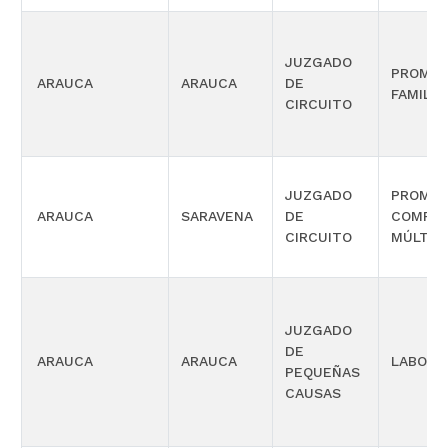
JUZGADO
PROMIS
ARAUCA
ARAUCA
DE
FAMILIA
CIRCUITO
JUZGADO
PROMIS
ARAUCA
SARAVENA
DE
COMPET
CIRCUITO
MÚLTIP
JUZGADO
DE
ARAUCA
ARAUCA
LABORA
PEQUEÑAS
CAUSAS