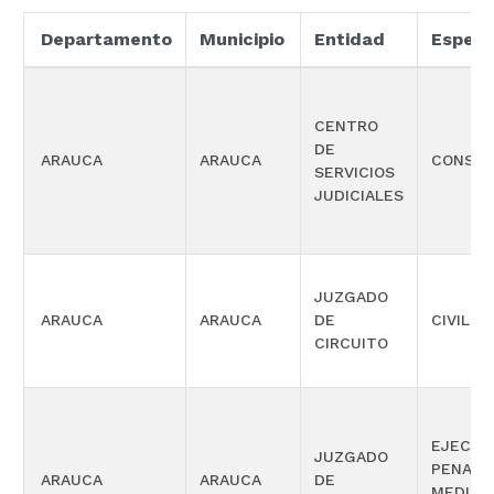
Departamento
Municipio
Entidad
Especi
CENTRO
DE
ARAUCA
ARAUCA
CONSTI
SERVICIOS
JUDICIALES
JUZGADO
ARAUCA
ARAUCA
DE
CIVIL
CIRCUITO
EJECUC
JUZGADO
PENAS 
ARAUCA
ARAUCA
DE
MEDIDA