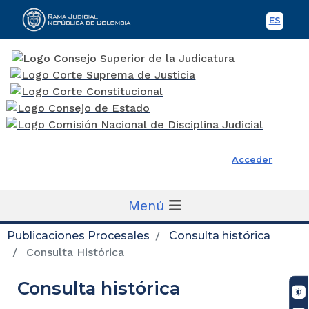
ES
Spani
Rama Judicial
Acceder
Menú
Publicaciones Procesales
Consulta histórica
Consulta Histórica
Consulta histórica